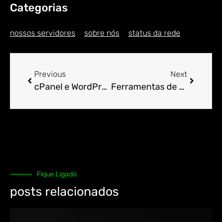
Categorias
nossos servidores
sobre nós
status da rede
Previous
Next
cPanel e WordPress: Como Obter o Melhor Desempenho.
Ferramentas de Cache e Otimização Disponíveis no cPanel.
Fique Ligado
posts relacionados