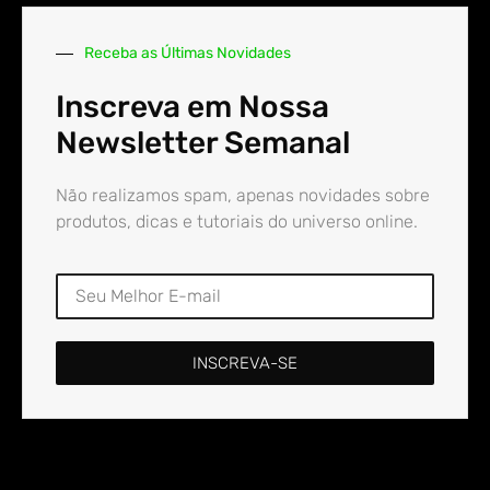
Receba as Últimas Novidades
Inscreva em Nossa
Newsletter Semanal
Não realizamos spam, apenas novidades sobre
produtos, dicas e tutoriais do universo online.
INSCREVA-SE