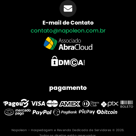
E-mail de Contato
contato@napoleon.com.br
pagamento
Napoleon – Hospedagem e Revenda Dedicada de Servidores © 2026.
Todos os direitos estão reservados.