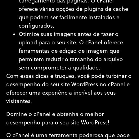
carregamento das páginas. O cPanel
oferece várias opções de plugins de cache
que podem ser facilmente instalados e
configurados.
Otimize suas imagens antes de fazer o
upload para o seu site. O cPanel oferece
ferramentas de edição de imagem que
permitem reduzir o tamanho do arquivo
sem comprometer a qualidade.
Com essas dicas e truques, você pode turbinar o
desempenho do seu site WordPress no cPanel e
oferecer uma experiência incrível aos seus
visitantes.
Domine o cPanel e obtenha o melhor
desempenho para o seu site WordPress!
O cPanel é uma ferramenta poderosa que pode