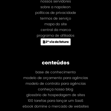
nossos servidores
sobre a napoleon
políticas de privacidade
termos de serviço
mapa do site
central da marca
programa de afiliados
2ª via da fatura
conteúdos
base de conhecimento
modelo de orçamento para agências
modelo de contrato para agências
conheça nosso blog
glossário de hospedagem de sites
100 tarefas para lançar um SaaS
ebook domine o mercado de websites