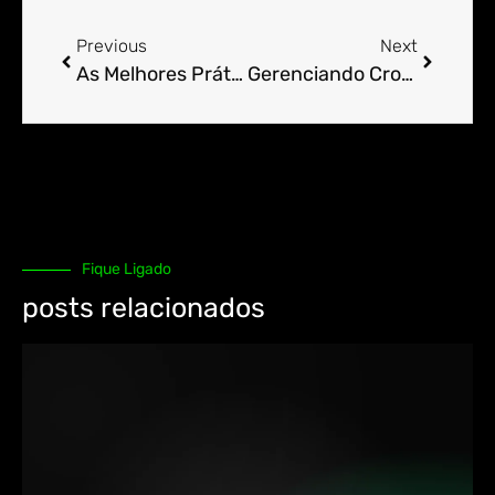
Previous
Next
As Melhores Práticas de Hospedagem e Gerenciamento de Domínios no cPanel.
Gerenciando Cron Jobs eficientemente no cPanel.
Fique Ligado
posts relacionados