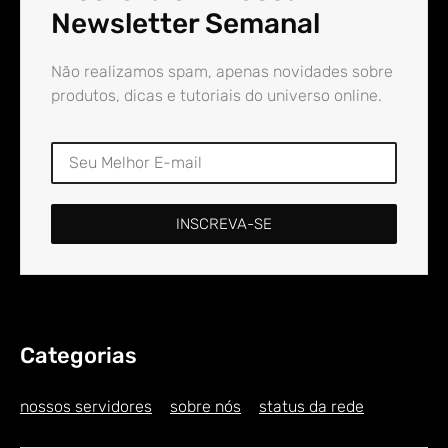
Newsletter Semanal
Não realizamos spam, apenas novidades sobre
produtos, dicas e tutoriais do universo online.
INSCREVA-SE
Categorias
nossos servidores
sobre nós
status da rede