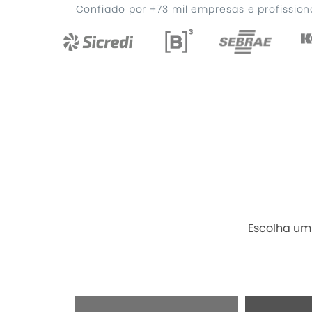
Confiado por +73 mil empresas e profissio
Escolha um 