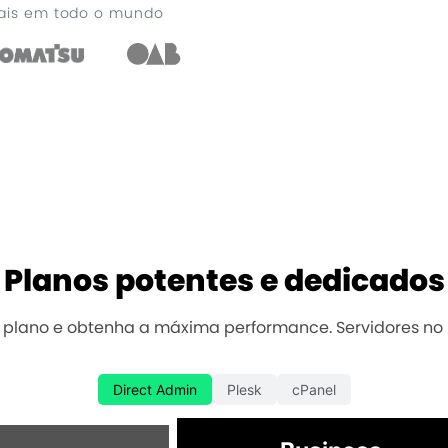
nais em todo o mundo
Planos potentes e dedicados
plano e obtenha a máxima performance. Servidores no B
Direct Admin
Plesk
cPanel