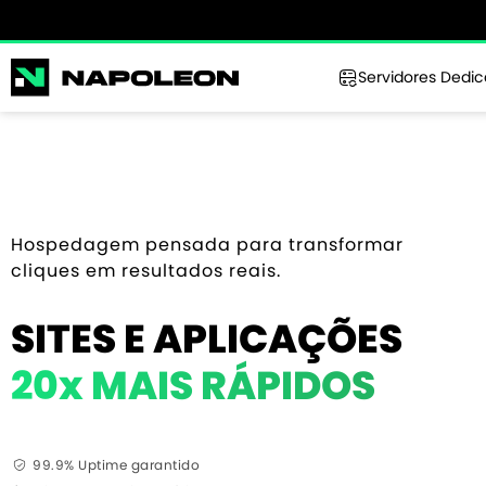
Servidores Dedi
Hospedagem pensada para transformar
cliques em resultados reais.
SITES E APLICAÇÕES
20x MAIS RÁPIDOS
99.9% Uptime garantido