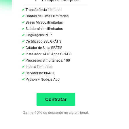
Transferência ilimitada
Contas de E-mail ilimitadas
Bases MySQL ilimitadas
Subdomínios ilimitados
Linguagens PHP
Certificado SSL GRÁTIS
Criador de Sites GRÁTIS
Instalador +470 Apps GRÁTIS
Processos Simultâneos: 100
Inodes ilimitados
Servidor no BRASIL
Python + Node.js App
Contratar
Ganhe 40% de desconto no ciclo trienal.