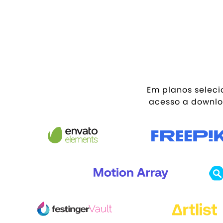
Em planos selec
acesso a downlo