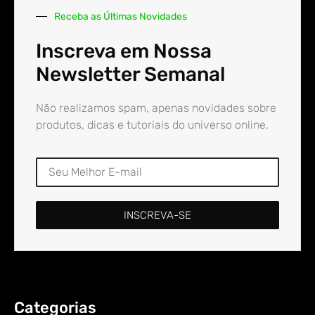
Receba as Últimas Novidades
Inscreva em Nossa
Newsletter Semanal
Não realizamos spam, apenas novidades sobre
produtos, dicas e tutoriais do universo online.
INSCREVA-SE
Categorias