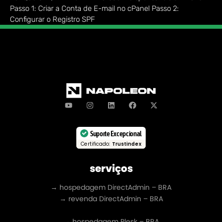
Passo 1: Criar a Conta de E-mail no cPanel Passo 2:
Configurar o Registro SPF
Suporte Excepcional
Certificado:
Trustindex
serviços
→ hospedagem DirectAdmin – BRA
→ revenda DirectAdmin – BRA
→ hospedagem Plesk – BRA