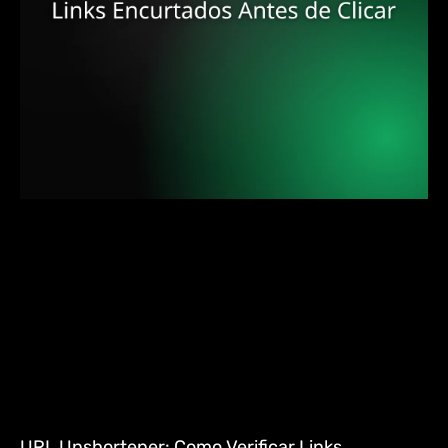
URL Unshortener: Como Verificar Links