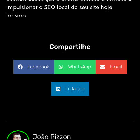
impulsionar o SEO local do seu site hoje
mesmo.
Compartilhe
Facebook
WhatsApp
Email
LinkedIn
João Rizzon