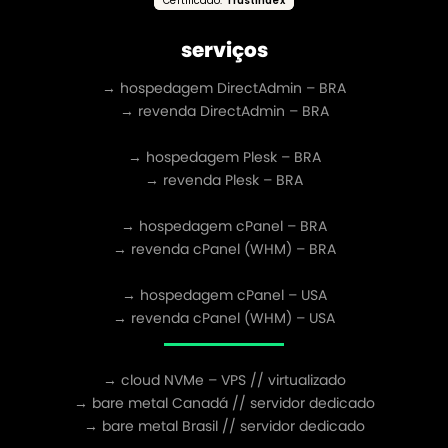
Certificado:
Trustindex
serviços
→ hospedagem DirectAdmin – BRA
→ revenda DirectAdmin – BRA
→ hospedagem Plesk – BRA
→ revenda Plesk – BRA
→ hospedagem cPanel – BRA
→ revenda cPanel (WHM) – BRA
→ hospedagem cPanel – USA
→ revenda cPanel (WHM) – USA
→ cloud NVMe – VPS // virtualizado
→ bare metal Canadá // servidor dedicado
→ bare metal Brasil // servidor dedicado