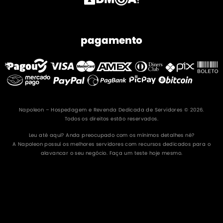
pagamento
Napoleon – Hospedagem e Revenda Dedicada de Servidores © 2026.
Todos os direitos estão reservados.
Leu até aqui? Anda preocupado com os mínimos detalhes né?
A Napoleon possuí os melhores servidores com recursos dedicados para o
alavancar o seu negócio. Faça um teste hoje mesmo.