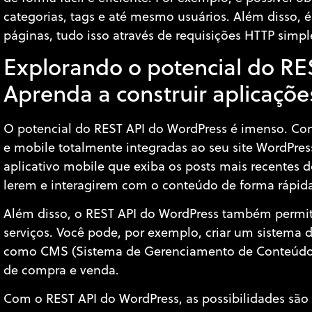
categorias, tags e até mesmo usuários. Além disso, é p
páginas, tudo isso através de requisições HTTP simpl
Explorando o potencial do RE
Aprenda a construir aplicações
O potencial do REST API do WordPress é imenso. Com 
e mobile totalmente integradas ao seu site WordPres
aplicativo mobile que exiba os posts mais recentes d
lerem e interagirem com o conteúdo de forma rápida 
Além disso, o REST API do WordPress também permit
serviços. Você pode, por exemplo, criar um sistema
como CMS (Sistema de Gerenciamento de Conteúdo) e
de compra e venda.
Com o REST API do WordPress, as possibilidades são i