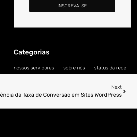
INSCREVA-SE
Categorias
nossos servidores
sobre nós
status da rede
Next
iência da Taxa de Conversão em Sites WordPress