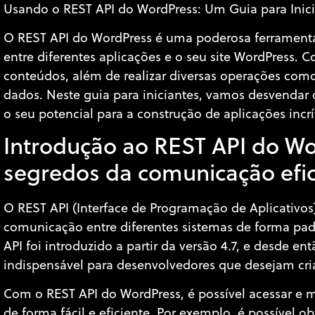
Usando o REST API do WordPress: Um Guia para Inic
O REST API do WordPress é uma poderosa ferramenta
entre diferentes aplicações e o seu site WordPress. C
conteúdos, além de realizar diversas operações como 
dados. Neste guia para iniciantes, vamos desvendar 
o seu potencial para a construção de aplicações incrí
Introdução ao REST API do W
segredos da comunicação efic
O REST API (Interface de Programação de Aplicativos
comunicação entre diferentes sistemas de forma pad
API foi introduzido a partir da versão 4.7, e desde 
indispensável para desenvolvedores que desejam cria
Com o REST API do WordPress, é possível acessar e 
de forma fácil e eficiente. Por exemplo, é possível o