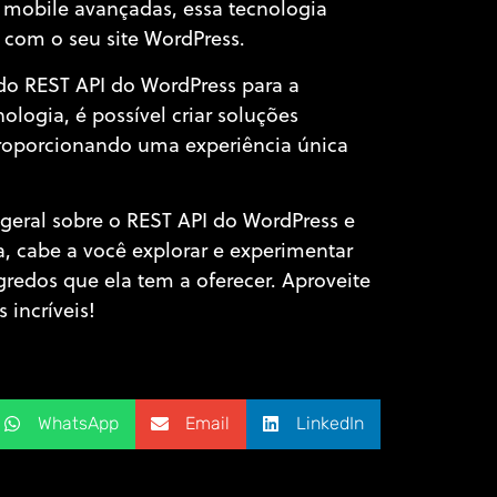
 mobile avançadas, essa tecnologia
 com o seu site WordPress.
 do REST API do WordPress para a
ologia, é possível criar soluções
 proporcionando uma experiência única
geral sobre o REST API do WordPress e
ra, cabe a você explorar e experimentar
redos que ela tem a oferecer. Aproveite
 incríveis!
WhatsApp
Email
LinkedIn