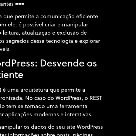
iantes ===
 que permite a comunicação eficiente
om ele, é possível criar e manipular
leitura, atualização e exclusão de
os segredos dessa tecnologia e explorar
veis.
ordPress: Desvende os
iente
) é uma arquitetura que permite a
ronizada. No caso do WordPress, o REST
então tem se tornado uma ferramenta
r aplicações modernas e interativas.
manipular os dados do seu site WordPress
bter informações sobre posts, páginas,