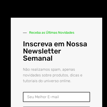
Receba as Últimas Novidades
Inscreva em Nossa
Newsletter
Semanal
Não realizamos spam, apenas
novidades sobre produtos, dicas e
tutoriais do universo online.