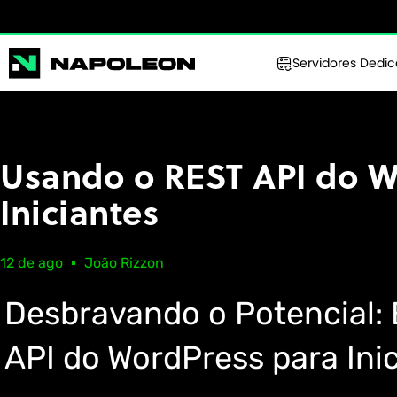
Servidores Dedi
Usando o REST API do W
Iniciantes
12 de ago
João Rizzon
Desbravando o Potencial:
API do WordPress para Ini