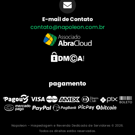
E-mail de Contato
contato@napoleon.com.br
pagamento
Napoleon – Hospedagem e Revenda Dedicada de Servidores © 2026.
Todos os direitos estão reservados.