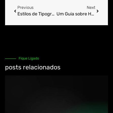
Previous
Next
Estilos de Tipografia Tendência para Sites WordPress em 2023
Um Guia sobre Hooks e Filters no WordPress
Fique Ligado
posts relacionados