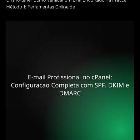
Unshortener Como Verificar um Link Encurtado na Prática
Método 1: Ferramentas Online de