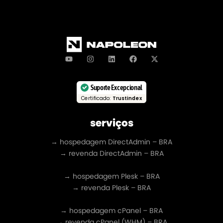
Suporte Excepcional
Certificado:
Trustindex
serviços
→ hospedagem DirectAdmin – BRA
→ revenda DirectAdmin – BRA
→ hospedagem Plesk – BRA
→ revenda Plesk – BRA
→ hospedagem cPanel – BRA
→ revenda cPanel (WHM) – BRA