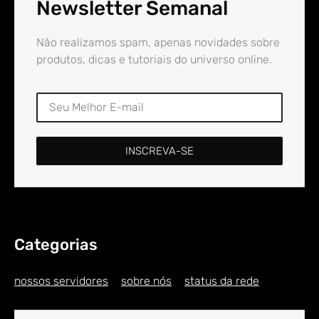
Newsletter Semanal
Não realizamos spam, apenas novidades sobre
produtos, dicas e tutoriais do universo online.
INSCREVA-SE
Categorias
nossos servidores
sobre nós
status da rede