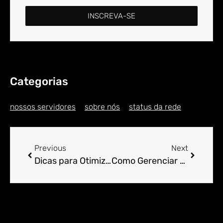
INSCREVA-SE
Categorias
nossos servidores
sobre nós
status da rede
Previous
Next
Dicas para Otimizar o Carregamento de Sites WordPress
Como Gerenciar Múltiplos Sites WordPress Eficientemente