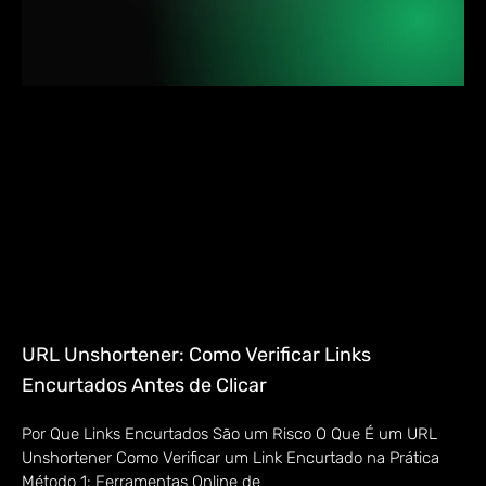
URL Unshortener: Como Verificar Links
Encurtados Antes de Clicar
Por Que Links Encurtados São um Risco O Que É um URL
Unshortener Como Verificar um Link Encurtado na Prática
Método 1: Ferramentas Online de