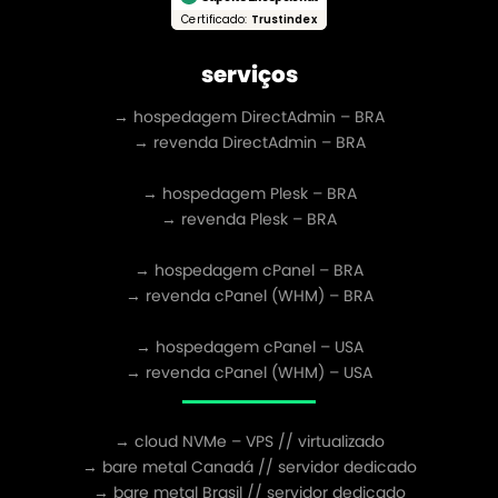
Certificado:
Trustindex
serviços
→ hospedagem DirectAdmin – BRA
→ revenda DirectAdmin – BRA
→ hospedagem Plesk – BRA
→ revenda Plesk – BRA
→ hospedagem cPanel – BRA
→ revenda cPanel (WHM) – BRA
→ hospedagem cPanel – USA
→ revenda cPanel (WHM) – USA
→ cloud NVMe – VPS // virtualizado
→ bare metal Canadá // servidor dedicado
→ bare metal Brasil // servidor dedicado