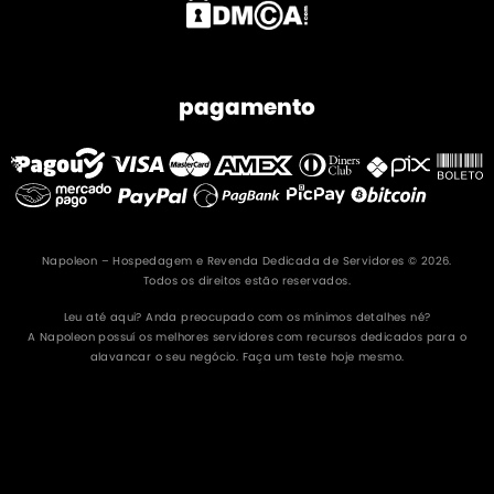
pagamento
Napoleon – Hospedagem e Revenda Dedicada de Servidores © 2026.
Todos os direitos estão reservados.
Leu até aqui? Anda preocupado com os mínimos detalhes né?
A Napoleon possuí os melhores servidores com recursos dedicados para o
alavancar o seu negócio. Faça um teste hoje mesmo.