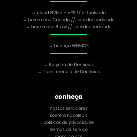
→ cloud NVMe – VPS // virtualizado
→ bare metal Canadá // servidor dedicado
→ bare metal Brasil // servidor dedicado
→ Licença WHMCS
→ Registro de Domínios
→ Transferência de Domínios
conheça
nossos servidores
sobre a napoleon
políticas de privacidade
termos de serviço
mapa do site