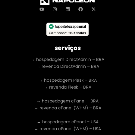
Suporte Excepcional
Certificado:
Trustindex
serviços
→ hospedagem DirectAdmin – BRA
→ revenda DirectAdmin – BRA
→ hospedagem Plesk – BRA
→ revenda Plesk – BRA
→ hospedagem cPanel – BRA
→ revenda cPanel (WHM) – BRA
→ hospedagem cPanel – USA
→ revenda cPanel (WHM) – USA