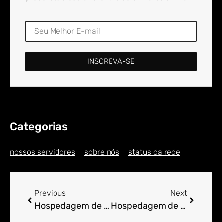
INSCREVA-SE
Categorias
nossos servidores
sobre nós
status da rede
Previous
Next
Hospedagem de Sites para Engenheiro em Alto do Cabrito
Hospedagem de Sites para Engenheiro em Alto do Catingueiro