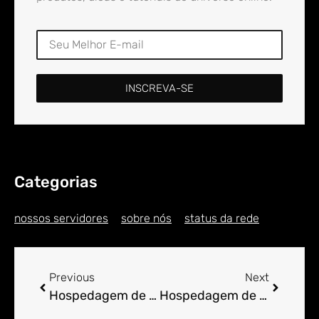
INSCREVA-SE
Categorias
nossos servidores
sobre nós
status da rede
Previous
Next
Hospedagem de Sites para Engenheiro em Alto do Bonfim
Hospedagem de Sites para Engenheiro em Alto do Cajueiro