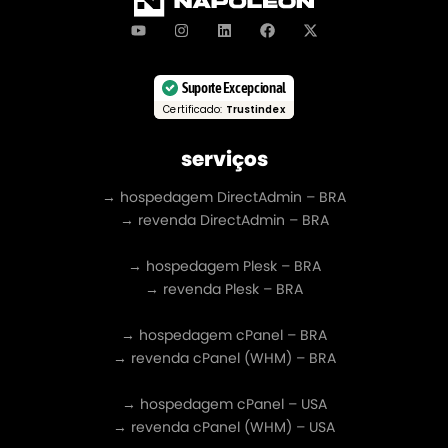
Suporte Excepcional
Certificado:
Trustindex
serviços
→ hospedagem DirectAdmin – BRA
→ revenda DirectAdmin – BRA
→ hospedagem Plesk – BRA
→ revenda Plesk – BRA
→ hospedagem cPanel – BRA
→ revenda cPanel (WHM) – BRA
→ hospedagem cPanel – USA
→ revenda cPanel (WHM) – USA