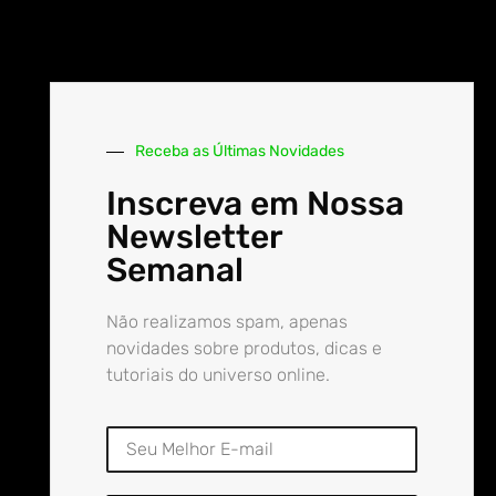
Receba as Últimas Novidades
Inscreva em Nossa
Newsletter
Semanal
Não realizamos spam, apenas
novidades sobre produtos, dicas e
tutoriais do universo online.