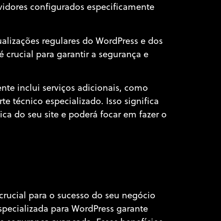
vidores configurados especificamente
lizações regulares do WordPress e dos
 crucial para garantir a segurança e
e inclui serviços adicionais, como
 técnico especializado. Isso significa
a do seu site e poderá focar em fazer o
rucial para o sucesso do seu negócio
pecializada para WordPress garante