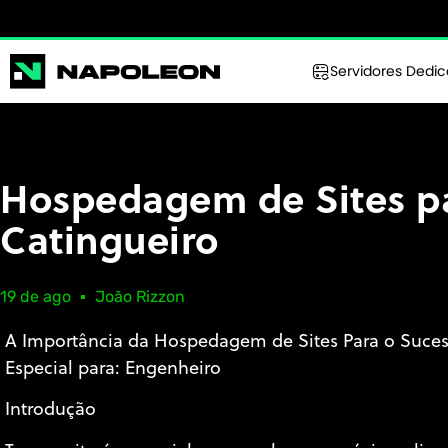
Servidores Dedi
Hospedagem de Sites pa
Catingueiro
19 de ago
João Rizzon
A Importância da Hospedagem de Sites Para o Suce
Especial para: Engenheiro
Introdução