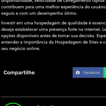
disponibilidade, velocidade de carregamento rápida 
contribuem para uma melhor experiência do usuário,
seguro e com um desempenho ótimo.
Investir em uma hospedagem de qualidade é essenci
deseja estabelecer uma presença forte na internet. 
opções disponíveis antes de tomar sua decisão. Esp
entender a importância da Hospedagem de Sites e c
seu negócio online.
Compartilhe
Facebook