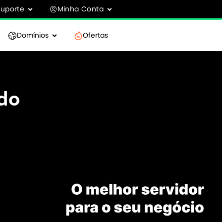
Suporte
Minha Conta
Domínios
Ofertas
do