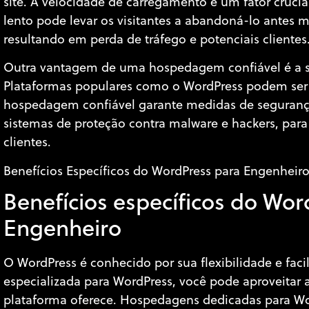
site. A velocidade de carregamento é um fator crucia
lento pode levar os visitantes a abandoná-lo antes
resultando em perda de tráfego e potenciais clientes
Outra vantagem de uma hospedagem confiável é a s
Plataformas populares como o WordPress podem ser 
hospedagem confiável garante medidas de segurança
sistemas de proteção contra malware e hackers, para 
clientes.
Benefícios Específicos do WordPress para Engenheir
Benefícios específicos do Wor
Engenheiro
O WordPress é conhecido por sua flexibilidade e f
especializada para WordPress, você pode aproveitar
plataforma oferece. Hospedagens dedicadas para Wo