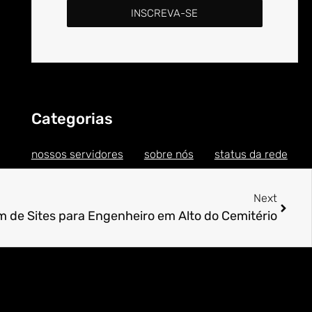
INSCREVA-SE
Categorias
nossos servidores
sobre nós
status da rede
Next
de Sites para Engenheiro em Alto do Cemitério