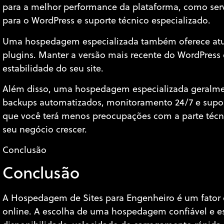
para a melhor performance da plataforma, como ser
para o WordPress e suporte técnico especializado.
Uma hospedagem especializada também oferece atua
plugins. Manter a versão mais recente do WordPress é
estabilidade do seu site.
Além disso, uma hospedagem especializada geralment
backups automatizados, monitoramento 24/7 e suporte
que você terá menos preocupações com a parte técnic
seu negócio crescer.
Conclusão
Conclusão
A Hospedagem de Sites para Engenheiro é um fator c
online. A escolha de uma hospedagem confiável e es