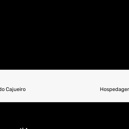
do Cajueiro
Hospedagem 