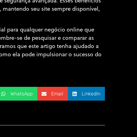
e segurança avançada. Esses benefícios
 mantendo seu site sempre disponível,
al para qualquer negócio online que
Lembre-se de pesquisar e comparar as
eramos que este artigo tenha ajudado a
omo ela pode impulsionar o sucesso do
WhatsApp
Email
LinkedIn