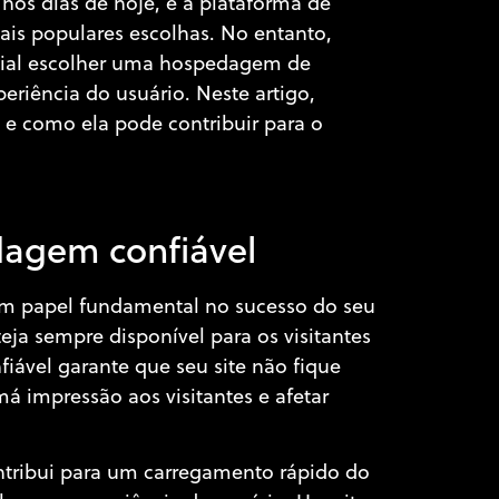
 nos dias de hoje, e a plataforma de
s populares escolhas. No entanto,
rucial escolher uma hospedagem de
riência do usuário. Neste artigo,
e como ela pode contribuir para o
dagem confiável
 papel fundamental no sucesso do seu
teja sempre disponível para os visitantes
ável garante que seu site não fique
 impressão aos visitantes e afetar
ribui para um carregamento rápido do