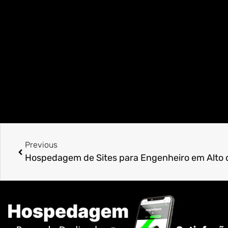
Previous
Hospedagem de Sites para Engenheiro em Alto 