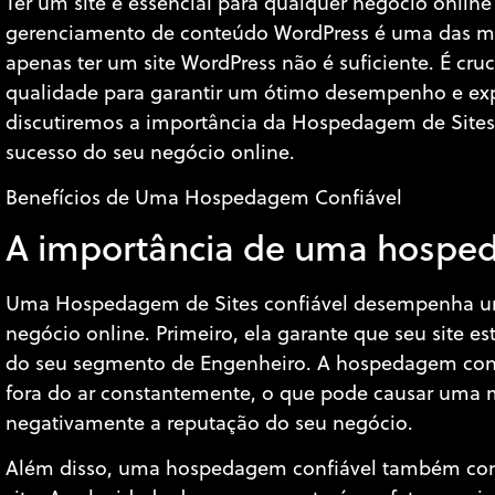
Ter um site é essencial para qualquer negócio online
gerenciamento de conteúdo WordPress é uma das mai
apenas ter um site WordPress não é suficiente. É c
qualidade para garantir um ótimo desempenho e expe
discutiremos a importância da Hospedagem de Sites 
sucesso do seu negócio online.
Benefícios de Uma Hospedagem Confiável
A importância de uma hospe
Uma Hospedagem de Sites confiável desempenha um
negócio online. Primeiro, ela garante que seu site es
do seu segmento de Engenheiro. A hospedagem confi
fora do ar constantemente, o que pode causar uma má
negativamente a reputação do seu negócio.
Além disso, uma hospedagem confiável também cont