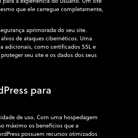
l para a experiência do usuário. Um site
 mesmo que ele carregue completamente,
.
egurança aprimorada do seu site.
alvos de ataques cibernéticos. Uma
 adicionais, como certificados SSL e
proteger seu site e os dados dos seus
o
dPress para
acilidade de uso. Com uma hospedagem
 ao máximo os benefícios que a
rdPress possuem recursos otimizados