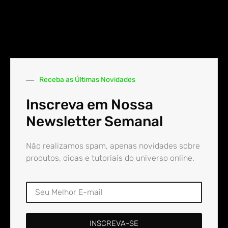
Receba as Últimas Novidades
Inscreva em Nossa
Newsletter Semanal
Não realizamos spam, apenas novidades sobre
produtos, dicas e tutoriais do universo online.
INSCREVA-SE