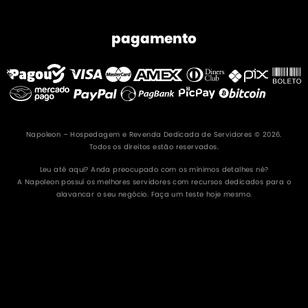
pagamento
Napoleon – Hospedagem e Revenda Dedicada de Servidores © 2026.
Todos os direitos estão reservados.
Leu até aqui? Anda preocupado com os mínimos detalhes né?
A Napoleon possuí os melhores servidores com recursos dedicados para o
alavancar o seu negócio. Faça um teste hoje mesmo.