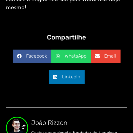
mesmo!
Compartilhe
Facebook
WhatsApp
Email
LinkedIn
João Rizzon
Gestor operacional e fundador da Napoleon.