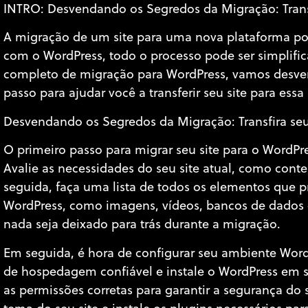
INTRO: Desvendando os Segredos da Migração: Transf
A migração de um site para uma nova plataforma po
com o WordPress, todo o processo pode ser simplific
completo de migração para WordPress, vamos desven
passo para ajudar você a transferir seu site para essa
Desvendando os Segredos da Migração: Transfira seu
O primeiro passo para migrar seu site para o WordP
Avalie as necessidades do seu site atual, como cont
seguida, faça uma lista de todos os elementos que pr
WordPress, como imagens, vídeos, bancos de dados e 
nada seja deixado para trás durante a migração.
Em seguida, é hora de configurar seu ambiente Wo
de hospedagem confiável e instale o WordPress em se
as permissões corretas para garantir a segurança do s