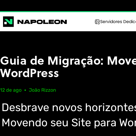
Servidores Dedi
Guia de Migração: Move
WordPress
12 de ago
João Rizzon
Desbrave novos horizontes
Movendo seu Site para Wo