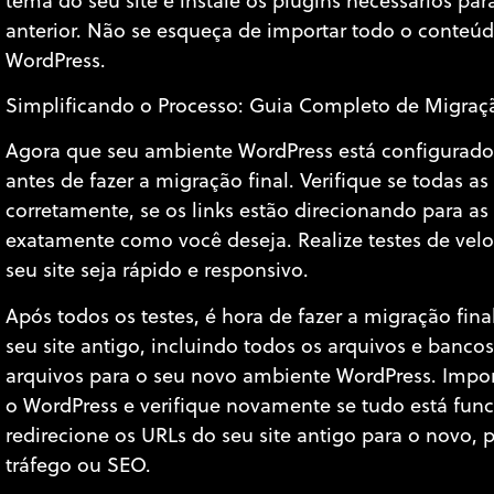
tema do seu site e instale os plugins necessários para
anterior. Não se esqueça de importar todo o conteúd
WordPress.
Simplificando o Processo: Guia Completo de Migraç
Agora que seu ambiente WordPress está configurado, é
antes de fazer a migração final. Verifique se todas 
corretamente, se os links estão direcionando para as 
exatamente como você deseja. Realize testes de vel
seu site seja rápido e responsivo.
Após todos os testes, é hora de fazer a migração fin
seu site antigo, incluindo todos os arquivos e bancos
arquivos para o seu novo ambiente WordPress. Impor
o WordPress e verifique novamente se tudo está fun
redirecione os URLs do seu site antigo para o novo, 
tráfego ou SEO.