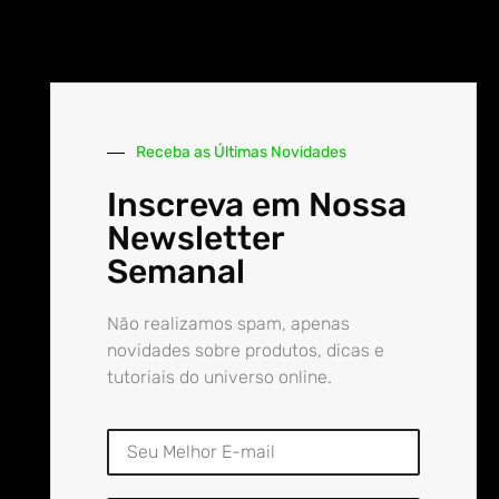
Receba as Últimas Novidades
Inscreva em Nossa
Newsletter
Semanal
Não realizamos spam, apenas
novidades sobre produtos, dicas e
tutoriais do universo online.