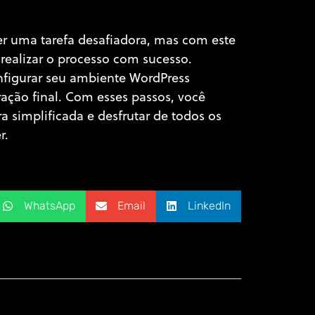
r uma tarefa desafiadora, mas com este
realizar o processo com sucesso.
figurar seu ambiente WordPress
ração final. Com esses passos, você
a simplificada e desfrutar de todos os
r.
WhatsApp
Email
LinkedIn