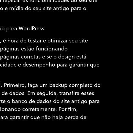
 replicar as funcionalidades do seu site
o e mídia do seu site antigo para o
ão para WordPress
 hora de testar e otimizar seu site
as páginas estão funcionando
páginas corretas e se o design está
ocidade e desempenho para garantir que
al. Primeiro, faça um backup completo do
 de dados. Em seguida, transfira esses
te o banco de dados do site antigo para
cionando corretamente. Por fim,
para garantir que não haja perda de