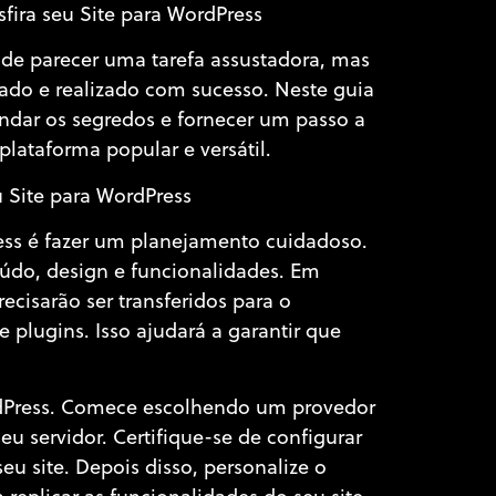
ira seu Site para WordPress
de parecer uma tarefa assustadora, mas
ado e realizado com sucesso. Neste guia
dar os segredos e fornecer um passo a
 plataforma popular e versátil.
 Site para WordPress
ress é fazer um planejamento cuidadoso.
eúdo, design e funcionalidades. Em
ecisarão ser transferidos para o
plugins. Isso ajudará a garantir que
rdPress. Comece escolhendo um provedor
u servidor. Certifique-se de configurar
eu site. Depois disso, personalize o