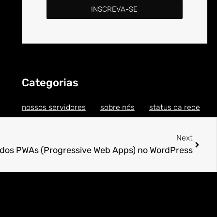
INSCREVA-SE
Categorias
nossos servidores
sobre nós
status da rede
Next
 dos PWAs (Progressive Web Apps) no WordPress