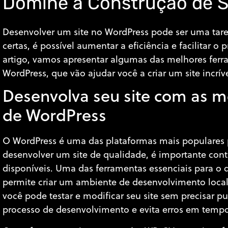
Domine a Construção de S
Desenvolver um site no WordPress pode ser uma tar
certas, é possível aumentar a eficiência e facilitar 
artigo, vamos apresentar algumas das melhores ferr
WordPress, que vão ajudar você a criar um site incrív
Desenvolva seu site com as m
de WordPress
O WordPress é uma das plataformas mais populares p
desenvolver um site de qualidade, é importante con
disponíveis. Uma das ferramentas essenciais para o
permite criar um ambiente de desenvolvimento lo
você pode testar e modificar seu site sem precisar pub
processo de desenvolvimento e evita erros em tempo