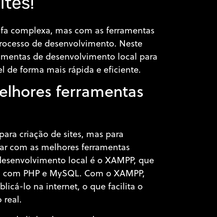
ites!
efa complexa, mas com as ferramentas
o processo de desenvolvimento. Neste
amentas de desenvolvimento local para
el de forma mais rápida e eficiente.
elhores ferramentas
ara criação de sites, mas para
tar com as melhores ferramentas
 desenvolvimento local é o XAMPP, que
cal com PHP e MySQL. Com o XAMPP,
licá-lo na internet, o que facilita o
 real.