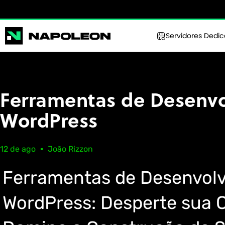
Servidores Dedi
Ferramentas de Desenvo
WordPress
12 de ago
João Rizzon
Ferramentas de Desenvolv
WordPress: Desperte sua C