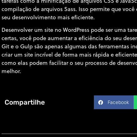
tarefas como a minificação de arquivos CSS e JavaSc
compilação de arquivos Sass. Isso permite que você
seu desenvolvimento mais eficiente.
Desenvolver um site no WordPress pode ser uma tare
certas, você pode aumentar a eficiência do seu des
Git e o Gulp são apenas algumas das ferramentas incr
criar um site incrível de forma mais rápida e eficien
como elas podem facilitar o seu processo de desenvo
melhor.
Compartilhe
Facebook