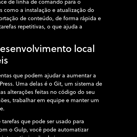
ace de linha de comando para o
s como a instalação e atualização do
ortação de conteúdo, de forma rápida e
arefas repetitivas, o que ajuda a
desenvolvimento local
is
entas que podem ajudar a aumentar a
Press. Uma delas é o Git, um sistema de
 as alterações feitas no código do seu
rações, trabalhar em equipe e manter um
e.
 tarefas que pode ser usado para
 Com o Gulp, você pode automatizar