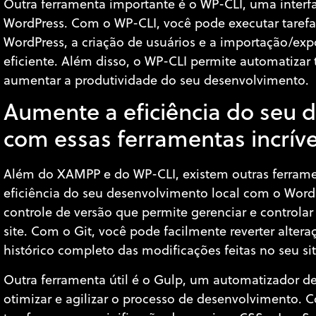
Outra ferramenta importante é o WP-CLI, uma interf
WordPress. Com o WP-CLI, você pode executar tarefa
WordPress, a criação de usuários e a importação/exp
eficiente. Além disso, o WP-CLI permite automatizar t
aumentar a produtividade do seu desenvolvimento.
Aumente a eficiência do seu 
com essas ferramentas incríve
Além do XAMPP e do WP-CLI, existem outras ferram
eficiência do seu desenvolvimento local com o Word
controle de versão que permite gerenciar e controlar
site. Com o Git, você pode facilmente reverter alte
histórico completo das modificações feitas no seu sit
Outra ferramenta útil é o Gulp, um automatizador de
otimizar e agilizar o processo de desenvolvimento.