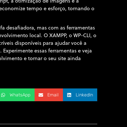
ript, a otimização de imagens e a
 economize tempo e esforço, tornando o
fa desafiadora, mas com as ferramentas
envolvimento local. O XAMPP, o WP-CLI, o
íveis disponíveis para ajudar você a
te. Experimente essas ferramentas e veja
lvimento e tornar o seu site ainda
WhatsApp
Email
LinkedIn