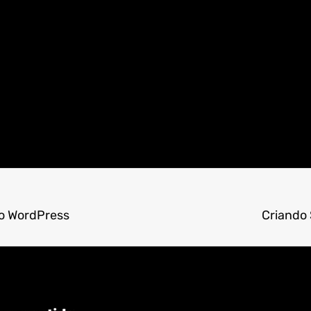
no WordPress
Criando 