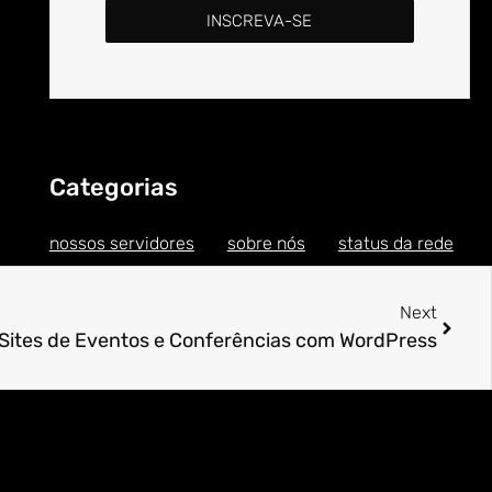
INSCREVA-SE
Categorias
nossos servidores
sobre nós
status da rede
Next
Sites de Eventos e Conferências com WordPress