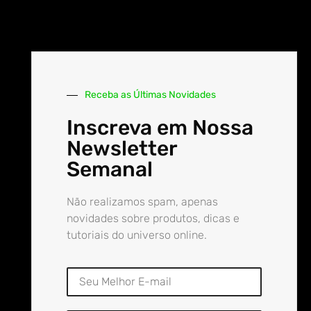
Receba as Últimas Novidades
Inscreva em Nossa
Newsletter
Semanal
Não realizamos spam, apenas
novidades sobre produtos, dicas e
tutoriais do universo online.