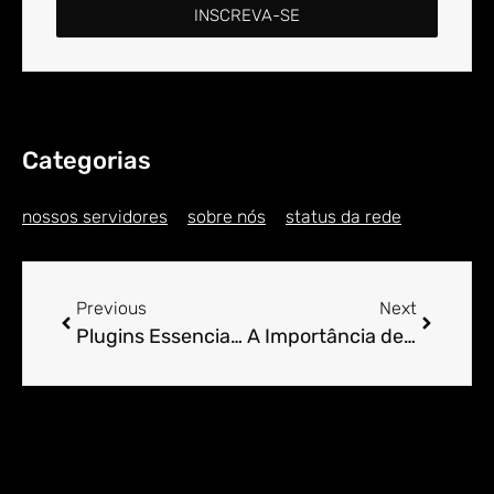
INSCREVA-SE
Categorias
nossos servidores
sobre nós
status da rede
Previous
Next
Plugins Essenciais para Blogueiros Iniciantes no WordPress
A Importância de Testes de Carga em Sites WordPress