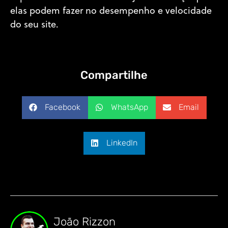
elas podem fazer no desempenho e velocidade
do seu site.
Compartilhe
Facebook
WhatsApp
Email
LinkedIn
João Rizzon