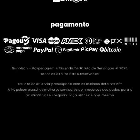
pagamento
Napoleon – Hospedagem e Revenda Dedicada de Servidores © 2026.
Todos os direitos estão reservados.
Leu até aqui? Anda preocupado com os mínimos detalhes né?
A Napoleon possuí os melhores servidores com recursos dedicados para o
alavancar o seu negócio. Faça um teste hoje mesmo.