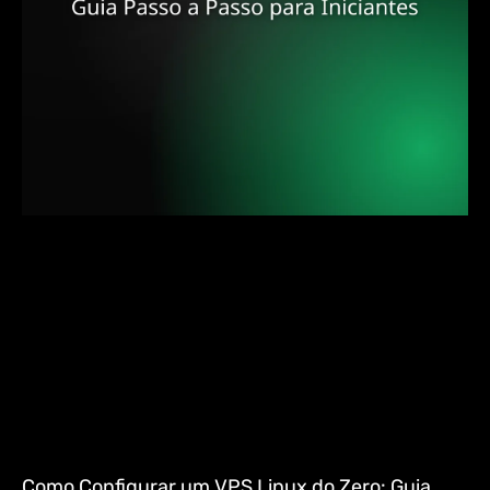
Como Configurar um VPS Linux do Zero: Guia