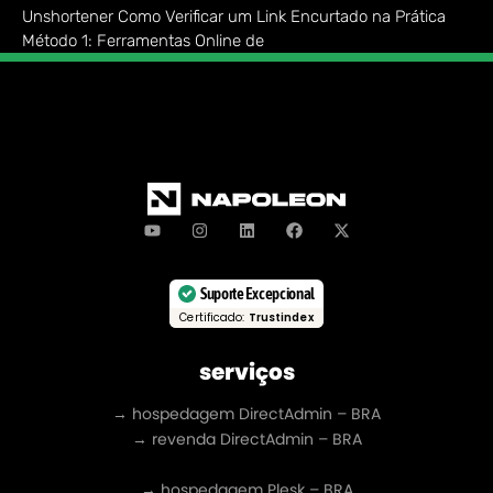
Unshortener Como Verificar um Link Encurtado na Prática
Método 1: Ferramentas Online de
Suporte Excepcional
Certificado:
Trustindex
serviços
→ hospedagem DirectAdmin – BRA
→ revenda DirectAdmin – BRA
→ hospedagem Plesk – BRA