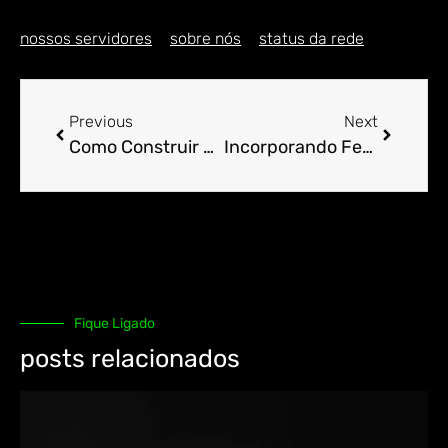
nossos servidores
sobre nós
status da rede
Previous
Next
Como Construir Páginas de Destino Eficazes com WordPress
Incorporando Feedbacks em Tempo Real no WordPress
Fique Ligado
posts relacionados