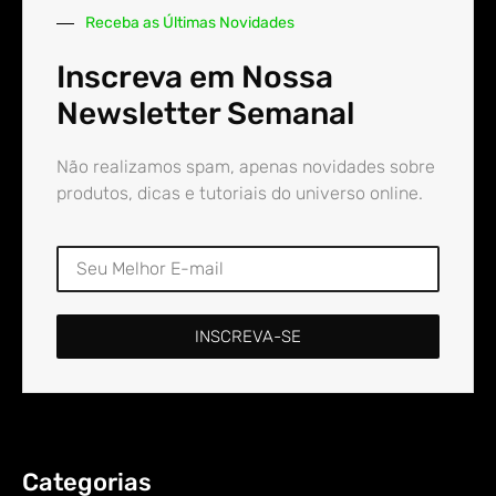
Receba as Últimas Novidades
Inscreva em Nossa
Newsletter Semanal
Não realizamos spam, apenas novidades sobre
produtos, dicas e tutoriais do universo online.
INSCREVA-SE
Categorias