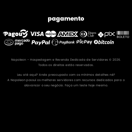
pagamento
Napoleon – Hospedagem e Revenda Dedicada de Servidores © 2026.
Todos os direitos estão reservados.
Leu até aqui? Anda preocupado com os mínimos detalhes né?
A Napoleon possuí os melhores servidores com recursos dedicados para o
alavancar o seu negócio. Faça um teste hoje mesmo.