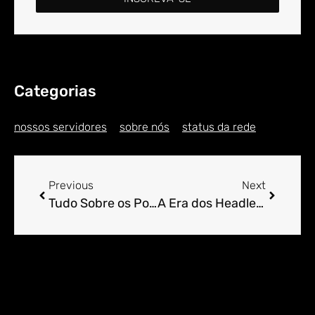
Categorias
nossos servidores
sobre nós
status da rede
Previous
Next
Tudo Sobre os Post Types Personalizados no WordPress
A Era dos Headless WordPress: Vantagens e Desafios