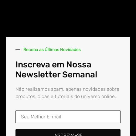
Receba as Últimas Novidades
Inscreva em Nossa
Newsletter Semanal
Não realizamos spam, apenas novidades sobre
produtos, dicas e tutoriais do universo online.
INSCREVA-SE