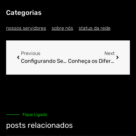
Categorias
nossos servidores
sobre nós
status da rede
Previous
Next
Configurando Seu E-mail Profissional através do cPanel.
Conheça os Diferentes Tipos de SSL Disponíveis no cPanel.
Fique Ligado
posts relacionados