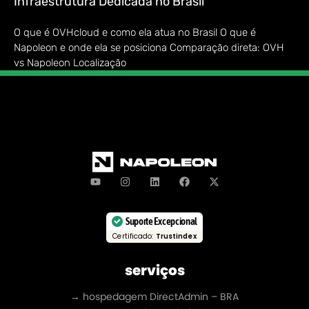
Infraestrutura Dedicada no Brasil
O que é OVHcloud e como ela atua no Brasil O que é
Napoleon e onde ela se posiciona Comparação direta: OVH
vs Napoleon Localização
Suporte Excepcional
Certificado:
Trustindex
serviços
→ hospedagem DirectAdmin – BRA