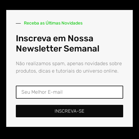
Receba as Últimas Novidades
Inscreva em Nossa
Newsletter Semanal
Não realizamos spam, apenas novidades sobre
produtos, dicas e tutoriais do universo online.
INSCREVA-SE