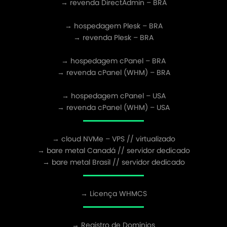
→ revenda DirectAdmin – BRA
→ hospedagem Plesk – BRA
→ revenda Plesk – BRA
→ hospedagem cPanel – BRA
→ revenda cPanel (WHM) – BRA
→ hospedagem cPanel – USA
→ revenda cPanel (WHM) – USA
→ cloud NVMe – VPS // virtualizado
→ bare metal Canadá // servidor dedicado
→ bare metal Brasil // servidor dedicado
→ Licença WHMCS
→ Registro de Domínios