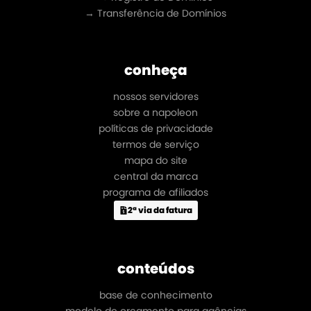
→ Transferência de Domínios
conheça
nossos servidores
sobre a napoleon
políticas de privacidade
termos de serviço
mapa do site
central da marca
programa de afiliados
2ª via da fatura
conteúdos
base de conhecimento
modelo de orçamento para agências