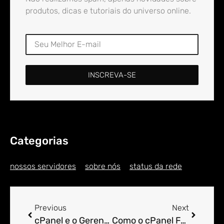
produtos, dicas e tutoriais do universo online.
INSCREVA-SE
Categorias
nossos servidores
sobre nós
status da rede
Previous
Next
cPanel e o Gerenciamento de Certificados Digitais.
Como o cPanel Facilita a Integração Contínua (CI).