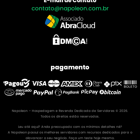
E-mail de Contato
contato@napoleon.com.br
pagamento
Napoleon – Hospedagem e Revenda Dedicada de Servidores © 2026.
Todos os direitos estão reservados.
Leu até aqui? Anda preocupado com os mínimos detalhes né?
A Napoleon possuí os melhores servidores com recursos dedicados para o
alavancar o seu negócio. Faça um teste hoje mesmo.