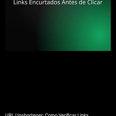
URL Unshortener: Como Verificar Links