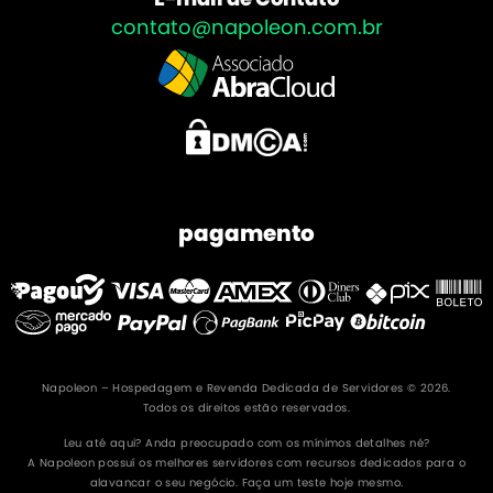
contato@napoleon.com.br
pagamento
Napoleon – Hospedagem e Revenda Dedicada de Servidores © 2026.
Todos os direitos estão reservados.
Leu até aqui? Anda preocupado com os mínimos detalhes né?
A Napoleon possuí os melhores servidores com recursos dedicados para o
alavancar o seu negócio. Faça um teste hoje mesmo.