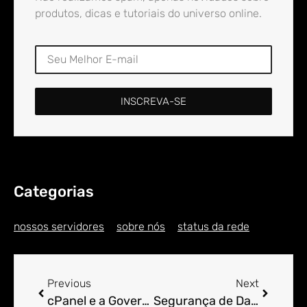
produtos, dicas e tutoriais do universo online.
INSCREVA-SE
Categorias
nossos servidores
sobre nós
status da rede
Previous
Next
cPanel e a Governança de Dados: Um Guia Prático.
Segurança de Dados em Hospedagem Compartilhada com cPanel.