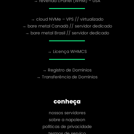
→ revenda cPanel (WHM) – USA
→ cloud NVMe – VPS // virtualizado
→ bare metal Canadá // servidor dedicado
→ bare metal Brasil // servidor dedicado
→ Licença WHMCS
→ Registro de Domínios
→ Transferência de Domínios
conheça
nossos servidores
sobre a napoleon
políticas de privacidade
termos de serviço