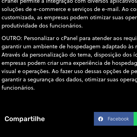
cPanel permite a integração com diversos aplicativo
soluções de e-commerce e serviços de e-mail. Ao co
customizada, as empresas podem otimizar suas opera
produtividade dos funcionários.
OUTRO: Personalizar o cPanel para atender aos requis
garantir um ambiente de hospedagem adaptado às n
Através da personalização do tema, disposição dos í
empresas podem criar uma experiência de hospedag
visual e operações. Ao fazer uso dessas opções de 
garantir a segurança dos dados, otimizar suas operaç
funcionários.
Compartilhe
Facebook