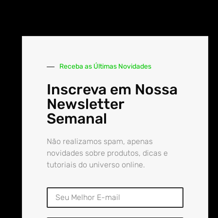
Receba as Últimas Novidades
Inscreva em Nossa
Newsletter
Semanal
Não realizamos spam, apenas
novidades sobre produtos, dicas e
tutoriais do universo online.