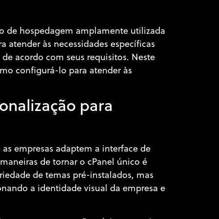
to de hospedagem amplamente utilizada
a atender às necessidades específicas
 de acordo com seus requisitos. Neste
omo configurá-lo para atender às
sonalização para
e as empresas adaptem a interface de
maneiras de tornar o cPanel único é
riedade de temas pré-instalados, mas
onando a identidade visual da empresa e