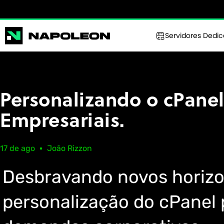
Servidores Dedi
Personalizando o cPanel
Empresariais.
17 de ago
João Rizzon
Desbravando novos horizo
personalização do cPanel 