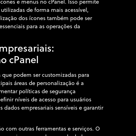
 ícones e menus no cPanel. Isso permite
tilizadas de forma mais acessível,
alização dos ícones também pode ser
essenciais para as operações da
mpresariais:
no cPanel
 que podem ser customizadas para
ipais áreas de personalização é a
ementar políticas de segurança
definir níveis de acesso para usuários
s dados empresariais sensíveis e garantir
o com outras ferramentas e serviços. O