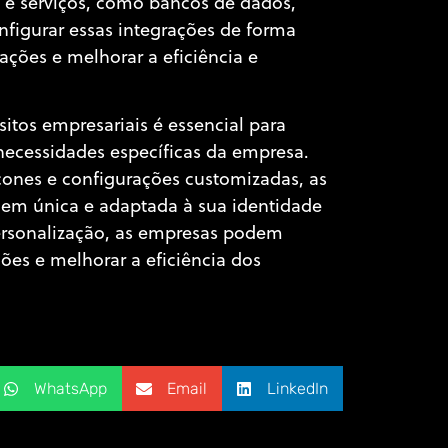
s e serviços, como bancos de dados,
nfigurar essas integrações de forma
ções e melhorar a eficiência e
itos empresariais é essencial para
ecessidades específicas da empresa.
cones e configurações customizadas, as
em única e adaptada à sua identidade
personalização, as empresas podem
ões e melhorar a eficiência dos
WhatsApp
Email
LinkedIn