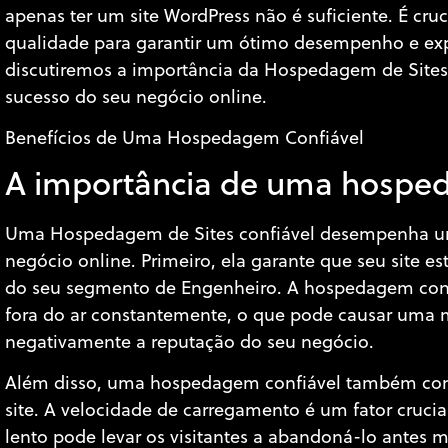
apenas ter um site WordPress não é suficiente. É c
qualidade para garantir um ótimo desempenho e expe
discutiremos a importância da Hospedagem de Sites 
sucesso do seu negócio online.
Benefícios de Uma Hospedagem Confiável
A importância de uma hospe
Uma Hospedagem de Sites confiável desempenha um
negócio online. Primeiro, ela garante que seu site es
do seu segmento de Engenheiro. A hospedagem confi
fora do ar constantemente, o que pode causar uma má
negativamente a reputação do seu negócio.
Além disso, uma hospedagem confiável também cont
site. A velocidade de carregamento é um fator crucia
lento pode levar os visitantes a abandoná-lo antes