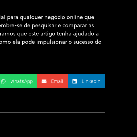
al para qualquer negócio online que
Lembre-se de pesquisar e comparar as
eramos que este artigo tenha ajudado a
omo ela pode impulsionar o sucesso do
WhatsApp
Email
LinkedIn