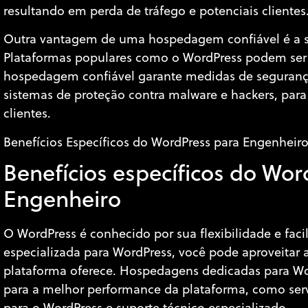
resultando em perda de tráfego e potenciais clientes
Outra vantagem de uma hospedagem confiável é a s
Plataformas populares como o WordPress podem ser 
hospedagem confiável garante medidas de segurança
sistemas de proteção contra malware e hackers, para 
clientes.
Benefícios Específicos do WordPress para Engenheir
Benefícios específicos do Wor
Engenheiro
O WordPress é conhecido por sua flexibilidade e f
especializada para WordPress, você pode aproveitar
plataforma oferece. Hospedagens dedicadas para Wo
para a melhor performance da plataforma, como ser