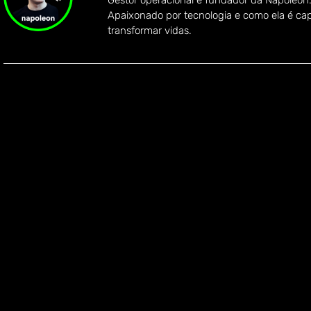
Gestor operacional e fundador da Napoleon
Apaixonado por tecnologia e como ela é ca
transformar vidas.