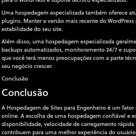
para o WordPress e suporte técnico especializado.
Uma hospedagem especializada também oferece atua
plugins. Manter a versão mais recente do WordPress é
estabilidade do seu site.
Além disso, uma hospedagem especializada geralment
backups automatizados, monitoramento 24/7 e suporte
que você terá menos preocupações com a parte técnic
seu negócio crescer.
Conclusão
Conclusão
A Hospedagem de Sites para Engenheiro é um fator c
online. A escolha de uma hospedagem confiável e es
disponibilidade, velocidade de carregamento rápida 
contribuem para uma melhor experiência do usuário,