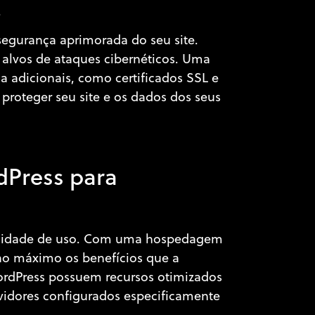
.
egurança aprimorada do seu site.
alvos de ataques cibernéticos. Uma
 adicionais, como certificados SSL e
proteger seu site e os dados dos seus
o
dPress para
acilidade de uso. Com uma hospedagem
 ao máximo os benefícios que a
rdPress possuem recursos otimizados
vidores configurados especificamente