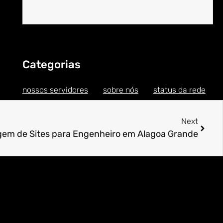
Categorias
nossos servidores
sobre nós
status da rede
Next
em de Sites para Engenheiro em Alagoa Grande