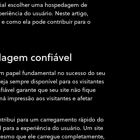
rucial escolher uma hospedagem de
riência do usuário. Neste artigo,
e como ela pode contribuir para o
dagem confiável
 papel fundamental no sucesso do seu
teja sempre disponível para os visitantes
ável garante que seu site não fique
 impressão aos visitantes e afetar
ribui para um carregamento rápido do
l para a experiência do usuário. Um site
 mesmo que ele carregue completamente,