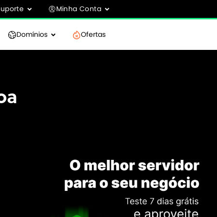
Suporte
Minha Conta
Domínios
Ofertas
oa