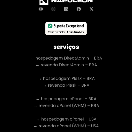
Suporte Excepcional
Certificado:
Trustindex
serviços
→ hospedagem DirectAdmin – BRA
→ revenda DirectAdmin – BRA
→ hospedagem Plesk – BRA
→ revenda Plesk – BRA
→ hospedagem cPanel – BRA
→ revenda cPanel (WHM) – BRA
→ hospedagem cPanel – USA
→ revenda cPanel (WHM) – USA