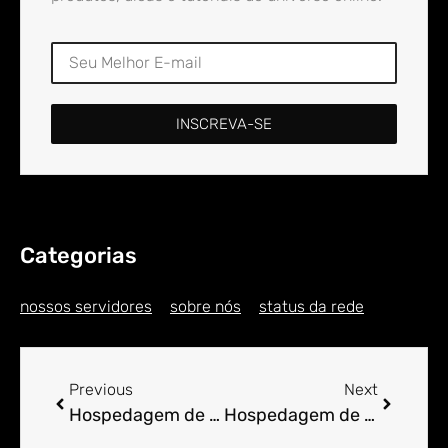
INSCREVA-SE
Categorias
nossos servidores
sobre nós
status da rede
Previous
Next
Hospedagem de Sites para Engenheiro em Alagoa
Hospedagem de Sites para Engenheiro em Alagoa Nova