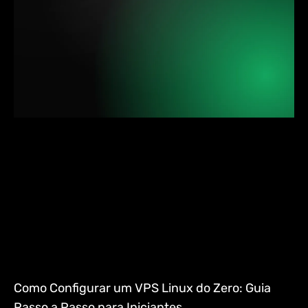
Como Configurar um VPS Linux do Zero: Guia
Passo a Passo para Iniciantes