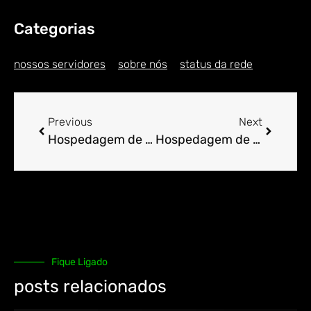
Categorias
nossos servidores
sobre nós
status da rede
Previous
Next
Hospedagem de Sites para Engenheiro em Abacaxis
Hospedagem de Sites para Engenheiro em Abadia
Fique Ligado
posts relacionados