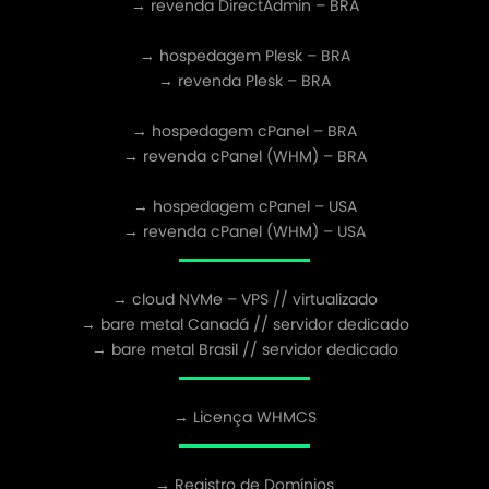
→ revenda DirectAdmin – BRA
→ hospedagem Plesk – BRA
→ revenda Plesk – BRA
→ hospedagem cPanel – BRA
→ revenda cPanel (WHM) – BRA
→ hospedagem cPanel – USA
→ revenda cPanel (WHM) – USA
→ cloud NVMe – VPS // virtualizado
→ bare metal Canadá // servidor dedicado
→ bare metal Brasil // servidor dedicado
→ Licença WHMCS
→ Registro de Domínios