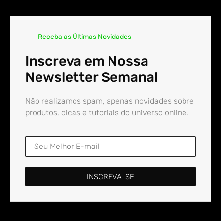
Receba as Últimas Novidades
Inscreva em Nossa
Newsletter Semanal
Não realizamos spam, apenas novidades sobre
produtos, dicas e tutoriais do universo online.
INSCREVA-SE