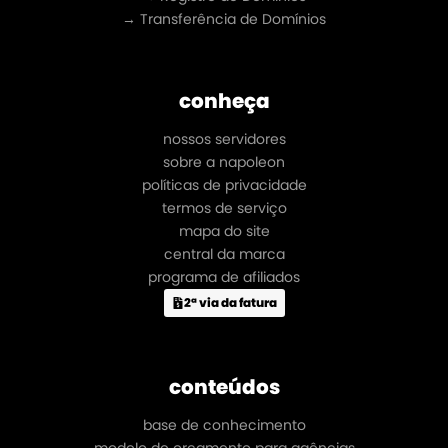
→ Transferência de Domínios
conheça
nossos servidores
sobre a napoleon
políticas de privacidade
termos de serviço
mapa do site
central da marca
programa de afiliados
2ª via da fatura
conteúdos
base de conhecimento
modelo de orçamento para agências