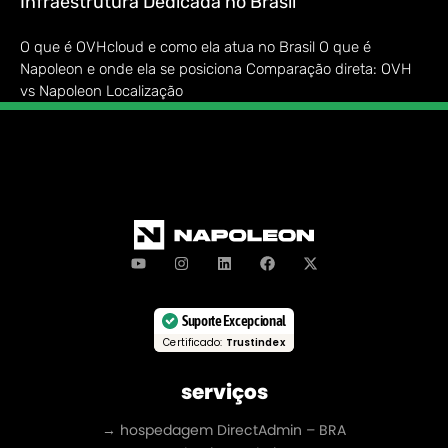
Infraestrutura Dedicada no Brasil
O que é OVHcloud e como ela atua no Brasil O que é
Napoleon e onde ela se posiciona Comparação direta: OVH
vs Napoleon Localização
Suporte Excepcional
Certificado:
Trustindex
serviços
→ hospedagem DirectAdmin – BRA