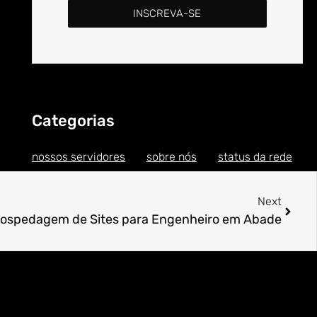
INSCREVA-SE
Categorias
nossos servidores
sobre nós
status da rede
Next
ospedagem de Sites para Engenheiro em Abade