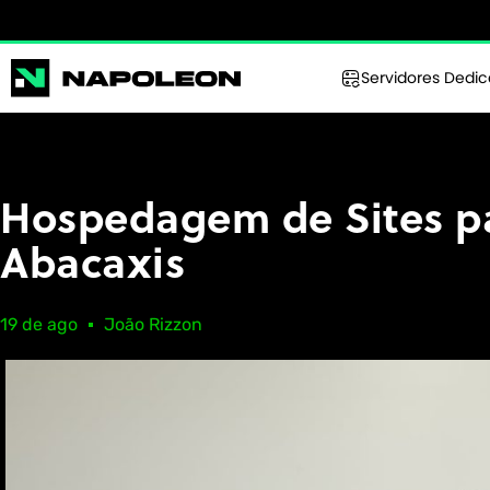
Servidores Dedi
Hospedagem de Sites p
Abacaxis
19 de ago
João Rizzon