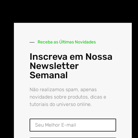
Receba as Últimas Novidades
Inscreva em Nossa
Newsletter
Semanal
Não realizamos spam, apenas
novidades sobre produtos, dicas e
tutoriais do universo online.