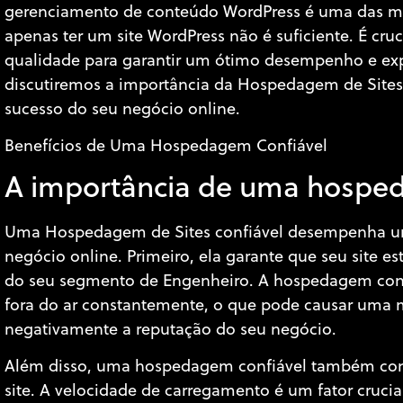
gerenciamento de conteúdo WordPress é uma das mai
apenas ter um site WordPress não é suficiente. É c
qualidade para garantir um ótimo desempenho e expe
discutiremos a importância da Hospedagem de Sites 
sucesso do seu negócio online.
Benefícios de Uma Hospedagem Confiável
A importância de uma hospe
Uma Hospedagem de Sites confiável desempenha um
negócio online. Primeiro, ela garante que seu site es
do seu segmento de Engenheiro. A hospedagem confi
fora do ar constantemente, o que pode causar uma má
negativamente a reputação do seu negócio.
Além disso, uma hospedagem confiável também cont
site. A velocidade de carregamento é um fator crucia