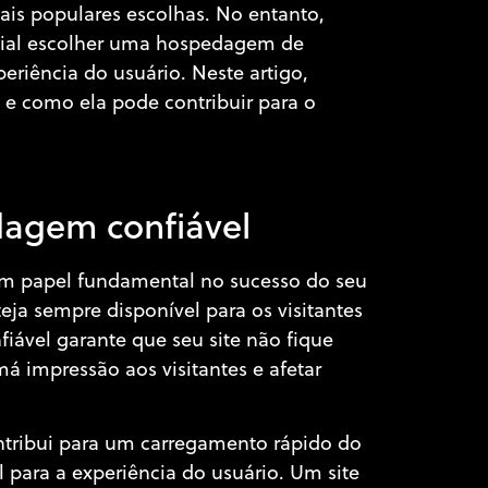
s populares escolhas. No entanto,
rucial escolher uma hospedagem de
riência do usuário. Neste artigo,
e como ela pode contribuir para o
dagem confiável
 papel fundamental no sucesso do seu
teja sempre disponível para os visitantes
ável garante que seu site não fique
 impressão aos visitantes e afetar
ribui para um carregamento rápido do
l para a experiência do usuário. Um site