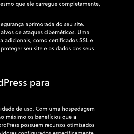
 mesmo que ele carregue completamente,
.
egurança aprimorada do seu site.
alvos de ataques cibernéticos. Uma
 adicionais, como certificados SSL e
proteger seu site e os dados dos seus
o
dPress para
acilidade de uso. Com uma hospedagem
 ao máximo os benefícios que a
rdPress possuem recursos otimizados
vidores configurados especificamente