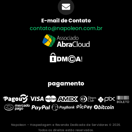
E-mail de Contato
contato@napoleon.com.br
pagamento
Napoleon – Hospedagem e Revenda Dedicada de Servidores © 2026.
Todos os direitos estão reservados.