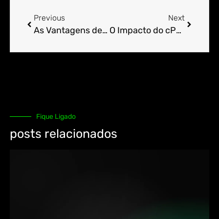
Previous
Next
As Vantagens de Usar o cPanel em Soluções de E-mail Marketing.
O Impacto do cPanel no Desempenho Geral do Site.
Fique Ligado
posts relacionados