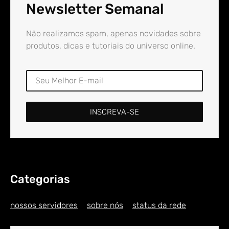
Newsletter Semanal
Não realizamos spam, apenas novidades sobre
produtos, dicas e tutoriais do universo online.
INSCREVA-SE
Categorias
nossos servidores
sobre nós
status da rede