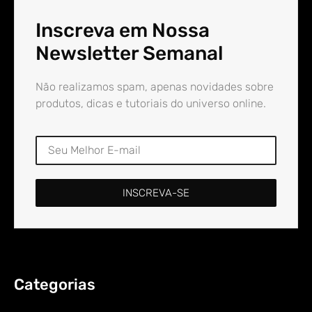
Inscreva em Nossa
Newsletter Semanal
Não realizamos spam, apenas novidades sobre
produtos, dicas e tutoriais do universo online.
INSCREVA-SE
Categorias