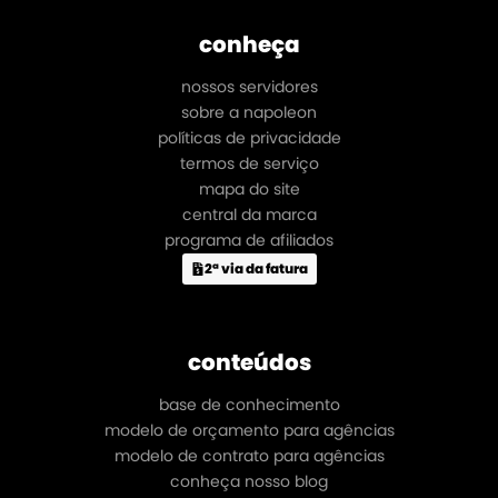
conheça
nossos servidores
sobre a napoleon
políticas de privacidade
termos de serviço
mapa do site
central da marca
programa de afiliados
2ª via da fatura
conteúdos
base de conhecimento
modelo de orçamento para agências
modelo de contrato para agências
conheça nosso blog