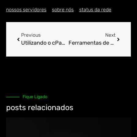
nossos servidores
sobre nós
status da rede
Previous
Next
Utilizando o cPanel para Gerenciar Containers e Microservices.
Ferramentas de Backup e Restauração de Sites no cPanel.
Fique Ligado
posts relacionados