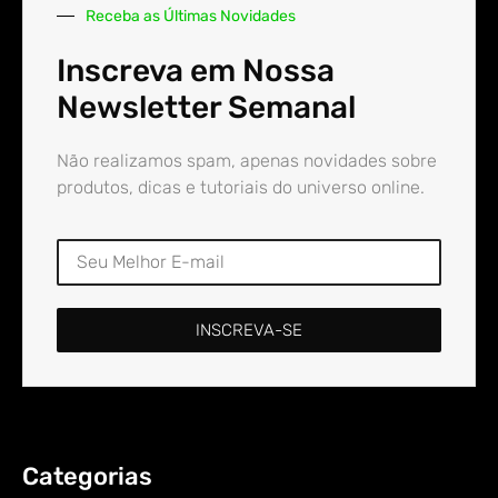
Receba as Últimas Novidades
Inscreva em Nossa
Newsletter Semanal
Não realizamos spam, apenas novidades sobre
produtos, dicas e tutoriais do universo online.
INSCREVA-SE
Categorias