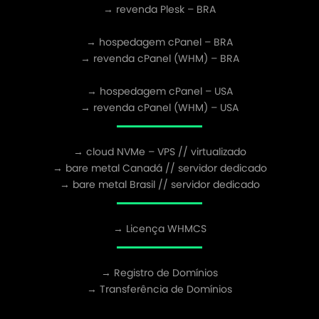
→ revenda Plesk – BRA
→ hospedagem cPanel – BRA
→ revenda cPanel (WHM) – BRA
→ hospedagem cPanel – USA
→ revenda cPanel (WHM) – USA
→ cloud NVMe – VPS // virtualizado
→ bare metal Canadá // servidor dedicado
→ bare metal Brasil // servidor dedicado
→ Licença WHMCS
→ Registro de Domínios
→ Transferência de Domínios