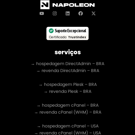
Suporte Excepcional
Certificado:
Trustindex
serviços
→ hospedagem DirectAdmin – BRA
→ revenda DirectAdmin – BRA
→ hospedagem Plesk – BRA
→ revenda Plesk – BRA
→ hospedagem cPanel – BRA
→ revenda cPanel (WHM) – BRA
→ hospedagem cPanel – USA
→ revenda cPanel (WHM) – USA