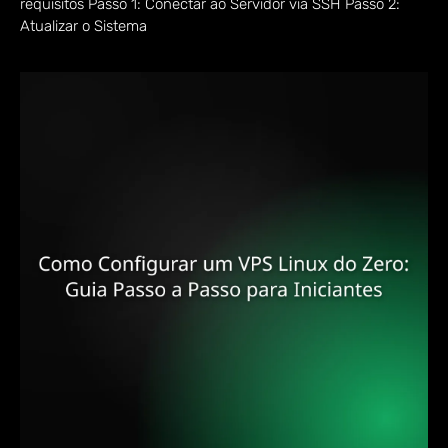
requisitos Passo 1: Conectar ao Servidor via SSH Passo 2:
Atualizar o Sistema