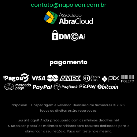
contato@napoleon.com.br
pagamento
Napoleon – Hospedagem e Revenda Dedicada de Servidores © 2026.
Todos os direitos estão reservados.
Leu até aqui? Anda preocupado com os mínimos detalhes né?
A Napoleon possuí os melhores servidores com recursos dedicados para o
alavancar o seu negócio. Faça um teste hoje mesmo.