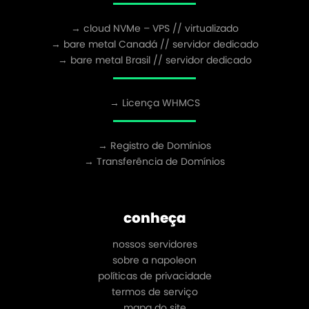
→ cloud NVMe – VPS // virtualizado
→ bare metal Canadá // servidor dedicado
→ bare metal Brasil // servidor dedicado
→ Licença WHMCS
→ Registro de Domínios
→ Transferência de Domínios
conheça
nossos servidores
sobre a napoleon
políticas de privacidade
termos de serviço
mapa do site