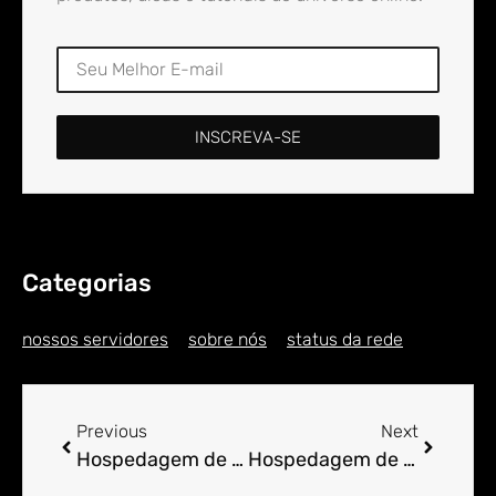
INSCREVA-SE
Categorias
nossos servidores
sobre nós
status da rede
Previous
Next
Hospedagem de Sites para Engenheiro em Ângulo
Hospedagem de Sites para Engenheiro em Anháia