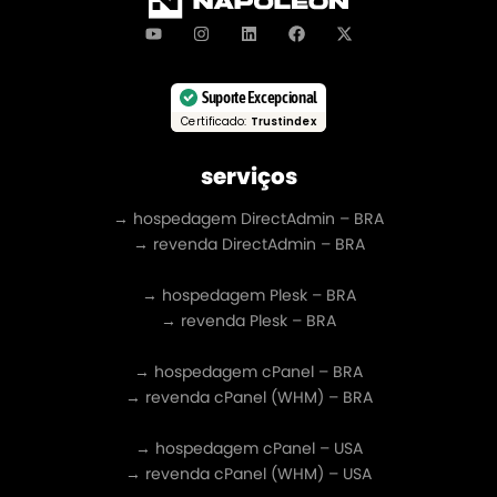
Suporte Excepcional
Certificado:
Trustindex
serviços
→ hospedagem DirectAdmin – BRA
→ revenda DirectAdmin – BRA
→ hospedagem Plesk – BRA
→ revenda Plesk – BRA
→ hospedagem cPanel – BRA
→ revenda cPanel (WHM) – BRA
→ hospedagem cPanel – USA
→ revenda cPanel (WHM) – USA