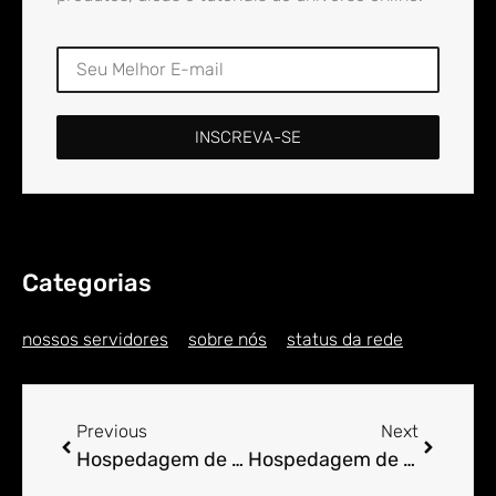
INSCREVA-SE
Categorias
nossos servidores
sobre nós
status da rede
Previous
Next
Hospedagem de Sites para Engenheiro em Anagé
Hospedagem de Sites para Engenheiro em Anajá