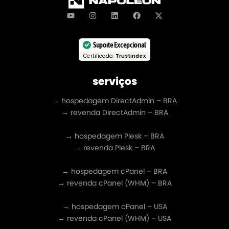
Suporte Excepcional
Certificado:
Trustindex
serviços
→ hospedagem DirectAdmin – BRA
→ revenda DirectAdmin – BRA
→ hospedagem Plesk – BRA
→ revenda Plesk – BRA
→ hospedagem cPanel – BRA
→ revenda cPanel (WHM) – BRA
→ hospedagem cPanel – USA
→ revenda cPanel (WHM) – USA