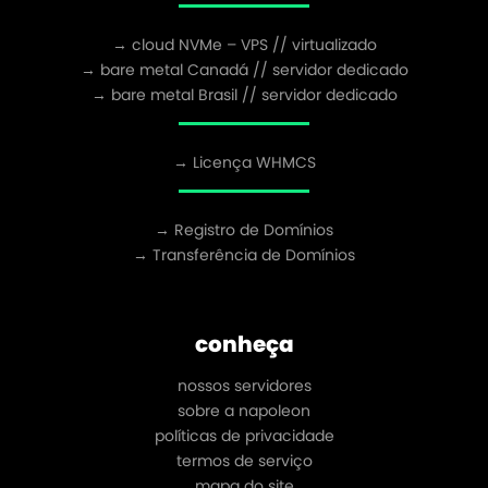
→ cloud NVMe – VPS // virtualizado
→ bare metal Canadá // servidor dedicado
→ bare metal Brasil // servidor dedicado
→ Licença WHMCS
→ Registro de Domínios
→ Transferência de Domínios
conheça
nossos servidores
sobre a napoleon
políticas de privacidade
termos de serviço
mapa do site