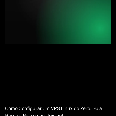
Como Configurar um VPS Linux do Zero: Guia
Passo a Passo para Iniciantes