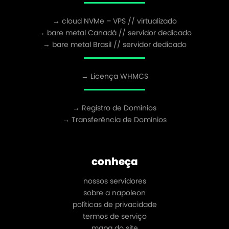
→ cloud NVMe – VPS // virtualizado
→ bare metal Canadá // servidor dedicado
→ bare metal Brasil // servidor dedicado
→ Licença WHMCS
→ Registro de Domínios
→ Transferência de Domínios
conheça
nossos servidores
sobre a napoleon
políticas de privacidade
termos de serviço
mapa do site