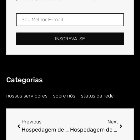
INSCREVA-SE
Categorias
nossos servidores
sobre nós
status da rede
Previous
Next
Hospedagem de Sites para Engenheiro em Amaro
Hospedagem de Sites para Engenheiro em Amaro Ribeiro