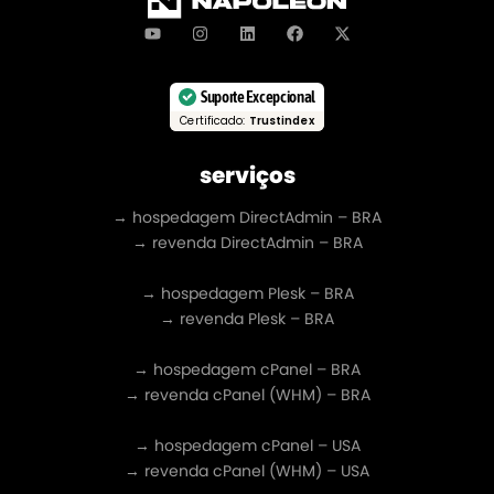
Suporte Excepcional
Certificado:
Trustindex
serviços
→ hospedagem DirectAdmin – BRA
→ revenda DirectAdmin – BRA
→ hospedagem Plesk – BRA
→ revenda Plesk – BRA
→ hospedagem cPanel – BRA
→ revenda cPanel (WHM) – BRA
→ hospedagem cPanel – USA
→ revenda cPanel (WHM) – USA