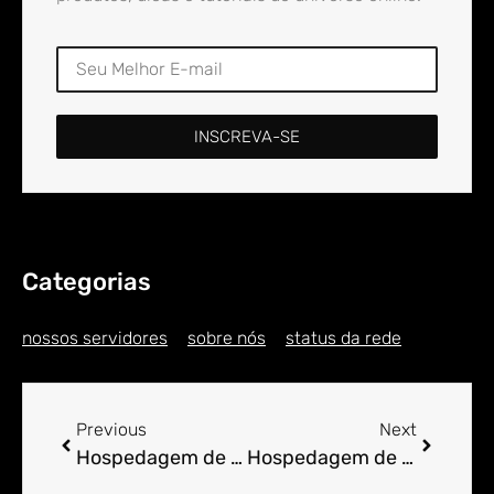
INSCREVA-SE
Categorias
nossos servidores
sobre nós
status da rede
Previous
Next
Hospedagem de Sites para Engenheiro em Amapá do Maranhão
Hospedagem de Sites para Engenheiro em Amaporã