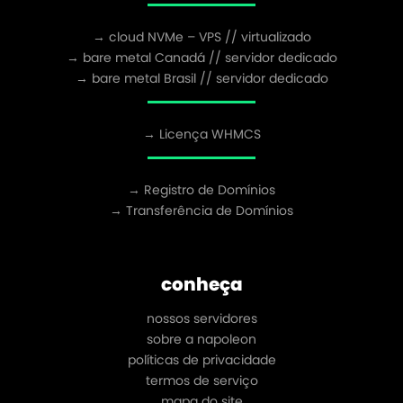
→ cloud NVMe – VPS // virtualizado
→ bare metal Canadá // servidor dedicado
→ bare metal Brasil // servidor dedicado
→ Licença WHMCS
→ Registro de Domínios
→ Transferência de Domínios
conheça
nossos servidores
sobre a napoleon
políticas de privacidade
termos de serviço
mapa do site