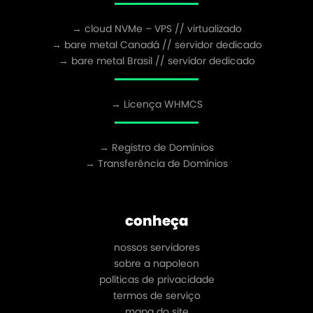
→ cloud NVMe – VPS // virtualizado
→ bare metal Canadá // servidor dedicado
→ bare metal Brasil // servidor dedicado
→ Licença WHMCS
→ Registro de Domínios
→ Transferência de Domínios
conheça
nossos servidores
sobre a napoleon
políticas de privacidade
termos de serviço
mapa do site