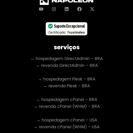
Suporte Excepcional
Certificado:
Trustindex
serviços
→ hospedagem DirectAdmin – BRA
→ revenda DirectAdmin – BRA
→ hospedagem Plesk – BRA
→ revenda Plesk – BRA
→ hospedagem cPanel – BRA
→ revenda cPanel (WHM) – BRA
→ hospedagem cPanel – USA
→ revenda cPanel (WHM) – USA