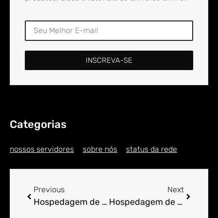
INSCREVA-SE
Categorias
nossos servidores
sobre nós
status da rede
Previous
Next
Hospedagem de Sites para Engenheiro em Álvaro Melo
Hospedagem de Sites para Engenheiro em Alvelândia