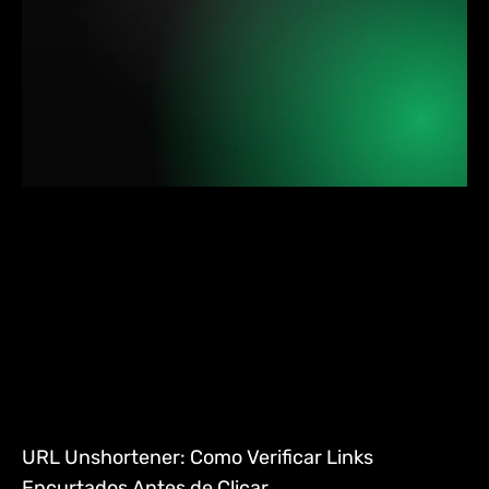
URL Unshortener: Como Verificar Links
Encurtados Antes de Clicar