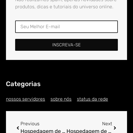
produtos, dicas e tutoriais do universo online.
INSCREVA-SE
Categorias
nossos servidores
sobre nós
status da rede
Previous
Next
Hospedagem de Sites para Engenheiro em Alto Pau d’Alho
Hospedagem de Sites para Engenheiro em Alto Piquiri