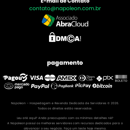
E-mail de Contato
contato@napoleon.com.br
pagamento
Napoleon – Hospedagem e Revenda Dedicada de Servidores © 2026.
Todos os direitos estão reservados.
Leu até aqui? Anda preocupado com os mínimos detalhes né?
A Napoleon possuí os melhores servidores com recursos dedicados para o
alavancar o seu negócio. Faça um teste hoje mesmo.