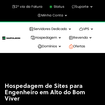
2° via da Fatura
Status
Suporte
Minha Conta
Servidores Dedicado
VPS
Hospedagem
Revenda
Domínios
Ofertas
Hospedagem de Sites para
Engenheiro em Alto do Bom
Viver