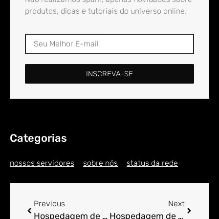
produtos, dicas e tutoriais do universo online.
INSCREVA-SE
Categorias
nossos servidores
sobre nós
status da rede
Previous
Next
Hospedagem de Sites para Engenheiro em Alto do Boi
Hospedagem de Sites para Engenheiro em Alto do Bonfim