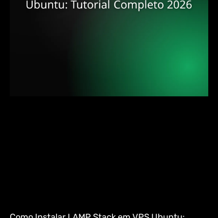
Como Instalar LAMP Stack em VPS Ubuntu: