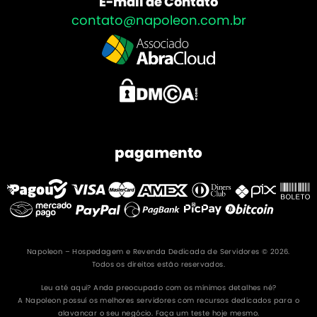
E-mail de Contato
contato@napoleon.com.br
pagamento
Napoleon – Hospedagem e Revenda Dedicada de Servidores © 2026.
Todos os direitos estão reservados.
Leu até aqui? Anda preocupado com os mínimos detalhes né?
A Napoleon possuí os melhores servidores com recursos dedicados para o
alavancar o seu negócio. Faça um teste hoje mesmo.