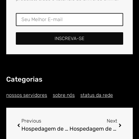
INSCREVA-SE
Categorias
nossos servidores
sobre nós
status da rede
Previous
Next
Hospedagem de Sites para Engenheiro em Alto da Vitória
Hospedagem de Sites para Engenheiro em Alto das Pedras