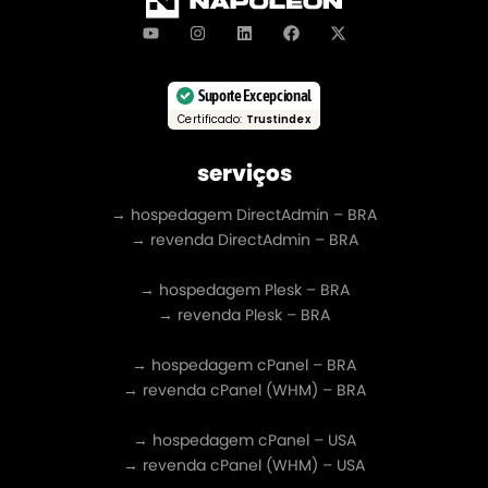
Suporte Excepcional
Certificado:
Trustindex
serviços
→ hospedagem DirectAdmin – BRA
→ revenda DirectAdmin – BRA
→ hospedagem Plesk – BRA
→ revenda Plesk – BRA
→ hospedagem cPanel – BRA
→ revenda cPanel (WHM) – BRA
→ hospedagem cPanel – USA
→ revenda cPanel (WHM) – USA