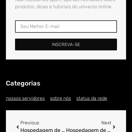
produtos, dicas e tutoriais do universo online.
INSCREVA-SE
Categorias
nossos servidores
sobre nós
status da rede
Previous
Next
Hospedagem de Sites para Engenheiro em Alto Cruzeiro
Hospedagem de Sites para Engenheiro em Alto da Bela Vista / Urubu