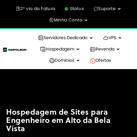
2° via da Fatura
Status
Suporte
Minha Conta
Servidores Dedicado
VPS
Hospedagem
Revenda
Domínios
Ofertas
Hospedagem de Sites para
Engenheiro em Alto da Bela
Vista