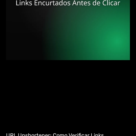
URL Unshortener: Como Verificar Links