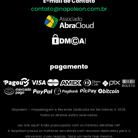
E-mail de Contato
contato@napoleon.com.br
pagamento
Napoleon – Hospedagem e Revenda Dedicada de Servidores © 2026.
Todos os direitos estão reservados.
Leu até aqui? Anda preocupado com os mínimos detalhes né?
A Napoleon possuí os melhores servidores com recursos dedicados para o
alavancar o seu negócio. Faça um teste hoje mesmo.