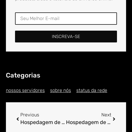
INSCREVA-SE
Categorias
nossos servidores
sobre nós
status da rede
Previous
Next
Hospedagem de Sites para Engenheiro em Alta
Hospedagem de Sites para Engenheiro em Alta Floresta D’Oeste