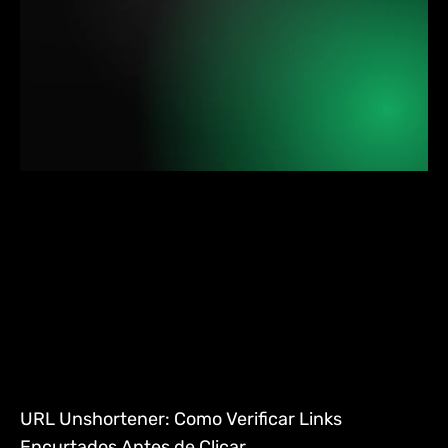
URL Unshortener: Como Verificar Links
Encurtados Antes de Clicar