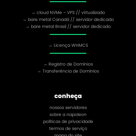
→ cloud NVMe – VPS // virtualizado
→ bare metal Canadá // servidor dedicado
→ bare metal Brasil // servidor dedicado
→ Licença WHMCS
→ Registro de Domínios
→ Transferência de Domínios
conheça
nossos servidores
sobre a napoleon
políticas de privacidade
termos de serviço
mapa do site