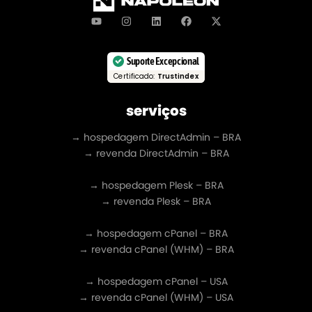
Suporte Excepcional
Certificado:
Trustindex
serviços
→ hospedagem DirectAdmin – BRA
→ revenda DirectAdmin – BRA
→ hospedagem Plesk – BRA
→ revenda Plesk – BRA
→ hospedagem cPanel – BRA
→ revenda cPanel (WHM) – BRA
→ hospedagem cPanel – USA
→ revenda cPanel (WHM) – USA