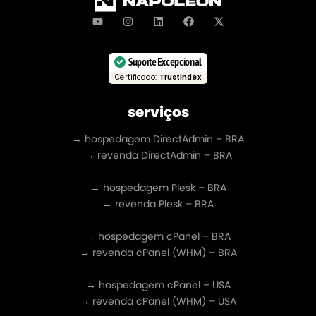
Suporte Excepcional
Certificado:
Trustindex
serviços
→ hospedagem DirectAdmin – BRA
→ revenda DirectAdmin – BRA
→ hospedagem Plesk – BRA
→ revenda Plesk – BRA
→ hospedagem cPanel – BRA
→ revenda cPanel (WHM) – BRA
→ hospedagem cPanel – USA
→ revenda cPanel (WHM) – USA