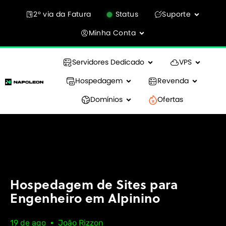
2° via da Fatura
Status
Suporte
Minha Conta
Servidores Dedicado
VPS
Hospedagem
Revenda
Domínios
Ofertas
Hospedagem de Sites para
Engenheiro em Alpinino
19 de ago
João Rizzon