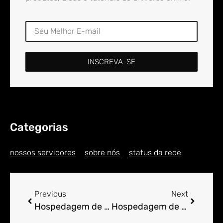
INSCREVA-SE
Categorias
nossos servidores
sobre nós
status da rede
Previous
Next
Hospedagem de Sites para Engenheiro em Alphaville – Nova Esperança
Hospedagem de Sites para Engenheiro em Alpinópolis