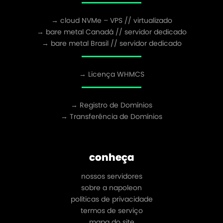
→ cloud NVMe – VPS // virtualizado
→ bare metal Canadá // servidor dedicado
→ bare metal Brasil // servidor dedicado
→ Licença WHMCS
→ Registro de Domínios
→ Transferência de Domínios
conheça
nossos servidores
sobre a napoleon
políticas de privacidade
termos de serviço
mapa do site