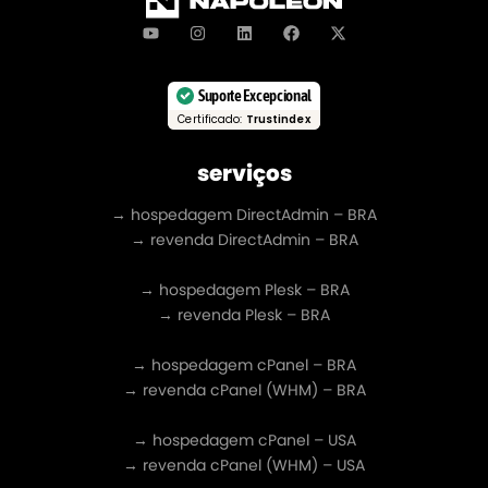
Suporte Excepcional
Certificado:
Trustindex
serviços
→ hospedagem DirectAdmin – BRA
→ revenda DirectAdmin – BRA
→ hospedagem Plesk – BRA
→ revenda Plesk – BRA
→ hospedagem cPanel – BRA
→ revenda cPanel (WHM) – BRA
→ hospedagem cPanel – USA
→ revenda cPanel (WHM) – USA