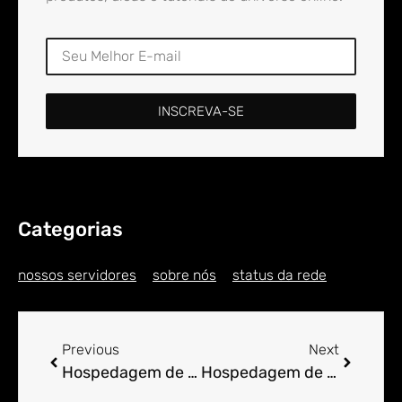
INSCREVA-SE
Categorias
nossos servidores
sobre nós
status da rede
Previous
Next
Hospedagem de Sites para Engenheiro em Almas (1)
Hospedagem de Sites para Engenheiro em Almécega