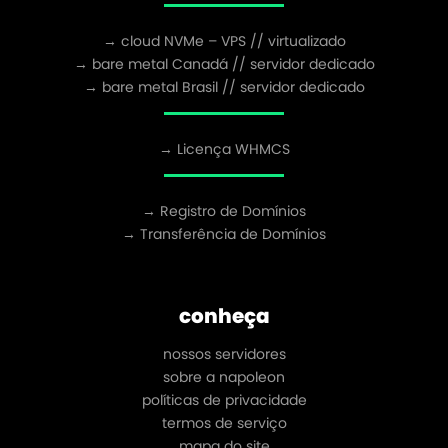
→ cloud NVMe – VPS // virtualizado
→ bare metal Canadá // servidor dedicado
→ bare metal Brasil // servidor dedicado
→ Licença WHMCS
→ Registro de Domínios
→ Transferência de Domínios
conheça
nossos servidores
sobre a napoleon
políticas de privacidade
termos de serviço
mapa do site