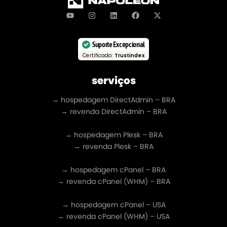
Suporte Excepcional
Certificado:
Trustindex
serviços
→ hospedagem DirectAdmin – BRA
→ revenda DirectAdmin – BRA
→ hospedagem Plesk – BRA
→ revenda Plesk – BRA
→ hospedagem cPanel – BRA
→ revenda cPanel (WHM) – BRA
→ hospedagem cPanel – USA
→ revenda cPanel (WHM) – USA