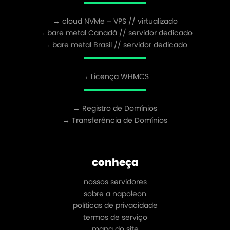
→ cloud NVMe – VPS // virtualizado
→ bare metal Canadá // servidor dedicado
→ bare metal Brasil // servidor dedicado
→ Licença WHMCS
→ Registro de Domínios
→ Transferência de Domínios
conheça
nossos servidores
sobre a napoleon
políticas de privacidade
termos de serviço
mapa do site