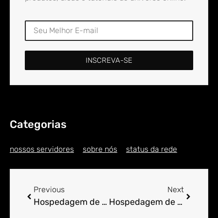
INSCREVA-SE
Categorias
nossos servidores
sobre nós
status da rede
Previous
Next
Hospedagem de Sites para Engenheiro em Aliança do Tocantins
Hospedagem de Sites para Engenheiro em Aliatar