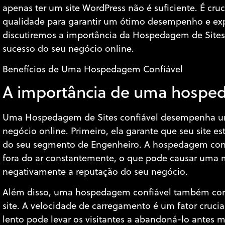
apenas ter um site WordPress não é suficiente. É c
qualidade para garantir um ótimo desempenho e expe
discutiremos a importância da Hospedagem de Sites 
sucesso do seu negócio online.
Benefícios de Uma Hospedagem Confiável
A importância de uma hospe
Uma Hospedagem de Sites confiável desempenha um
negócio online. Primeiro, ela garante que seu site es
do seu segmento de Engenheiro. A hospedagem confi
fora do ar constantemente, o que pode causar uma má
negativamente a reputação do seu negócio.
Além disso, uma hospedagem confiável também cont
site. A velocidade de carregamento é um fator crucia
lento pode levar os visitantes a abandoná-lo antes