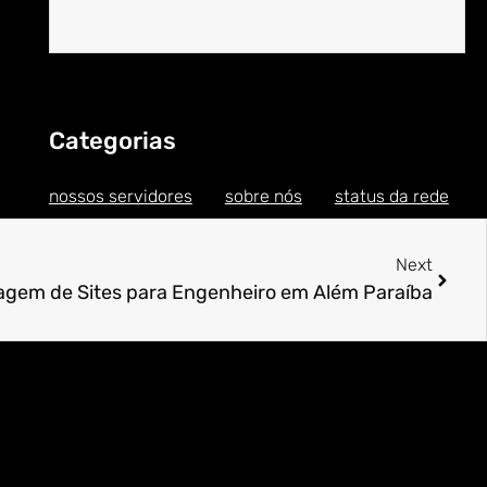
Categorias
nossos servidores
sobre nós
status da rede
Next
gem de Sites para Engenheiro em Além Paraíba