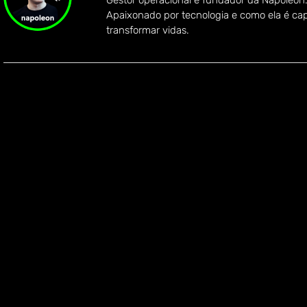
Gestor operacional e fundador da Napoleon
Apaixonado por tecnologia e como ela é ca
transformar vidas.