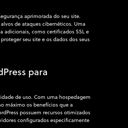
.
egurança aprimorada do seu site.
alvos de ataques cibernéticos. Uma
 adicionais, como certificados SSL e
proteger seu site e os dados dos seus
o
dPress para
acilidade de uso. Com uma hospedagem
 ao máximo os benefícios que a
rdPress possuem recursos otimizados
vidores configurados especificamente