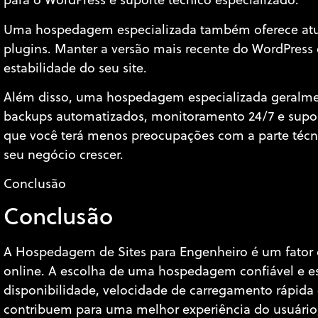
para o WordPress e suporte técnico especializado.
Uma hospedagem especializada também oferece atua
plugins. Manter a versão mais recente do WordPress é
estabilidade do seu site.
Além disso, uma hospedagem especializada geralment
backups automatizados, monitoramento 24/7 e suporte
que você terá menos preocupações com a parte técnic
seu negócio crescer.
Conclusão
Conclusão
A Hospedagem de Sites para Engenheiro é um fator c
online. A escolha de uma hospedagem confiável e es
disponibilidade, velocidade de carregamento rápida 
contribuem para uma melhor experiência do usuário,