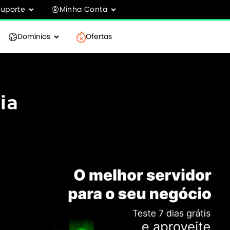
Suporte
Minha Conta
Domínios
Ofertas
ia