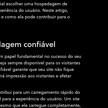
rucial escolher uma hospedagem de
riência do usuário. Neste artigo,
e como ela pode contribuir para o
dagem confiável
 papel fundamental no sucesso do seu
teja sempre disponível para os visitantes
ável garante que seu site não fique
 impressão aos visitantes e afetar
ribui para um carregamento rápido do
l para a experiência do usuário. Um site
 mesmo que ele carregue completamente,