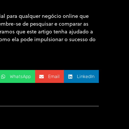
al para qualquer negócio online que
Lembre-se de pesquisar e comparar as
eramos que este artigo tenha ajudado a
omo ela pode impulsionar o sucesso do
WhatsApp
Email
LinkedIn