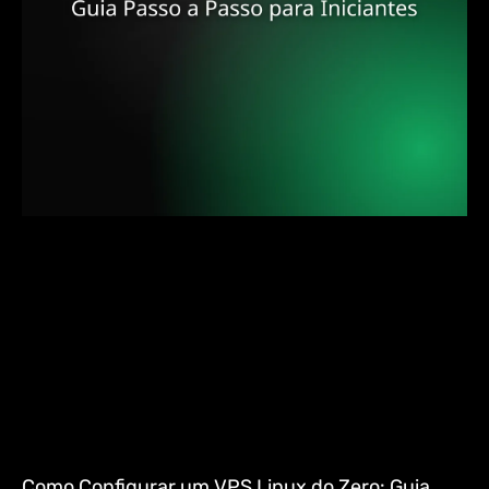
Como Configurar um VPS Linux do Zero: Guia