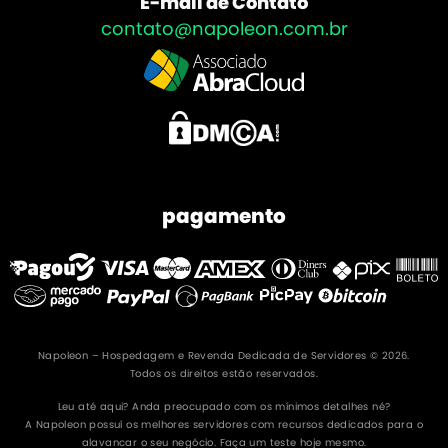
E-mail de Contato
contato@napoleon.com.br
pagamento
Napoleon – Hospedagem e Revenda Dedicada de Servidores © 2026.
Todos os direitos estão reservados.
Leu até aqui? Anda preocupado com os mínimos detalhes né?
A Napoleon possuí os melhores servidores com recursos dedicados para o
alavancar o seu negócio. Faça um teste hoje mesmo.