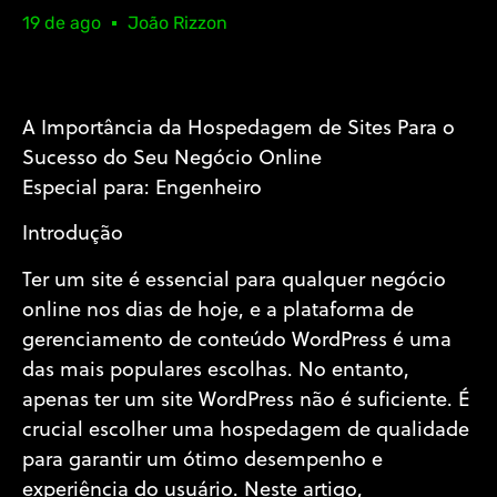
19 de ago
João Rizzon
A Importância da Hospedagem de Sites Para o
Sucesso do Seu Negócio Online
Especial para: Engenheiro
Introdução
Ter um site é essencial para qualquer negócio
online nos dias de hoje, e a plataforma de
gerenciamento de conteúdo WordPress é uma
das mais populares escolhas. No entanto,
apenas ter um site WordPress não é suficiente. É
crucial escolher uma hospedagem de qualidade
para garantir um ótimo desempenho e
experiência do usuário. Neste artigo,