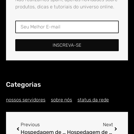
produtos, dicas e tutoriais do universo online.
INSCREVA-SE
Categorias
nossos servidores
sobre nós
status da rede
Previous
Next
Hospedagem de Sites para Engenheiro em Aldeia dos Machacalis
Hospedagem de Sites para Engenheiro em Aldeia Fichada