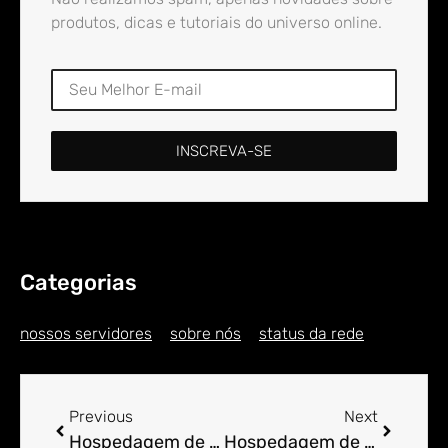
produtos, dicas e tutoriais do universo online.
INSCREVA-SE
Categorias
nossos servidores
sobre nós
status da rede
Previous
Next
Hospedagem de Sites para Engenheiro em Aldeia do Capitão Chimang
Hospedagem de Sites para Engenheiro em Aldeia do Capitão Piarru