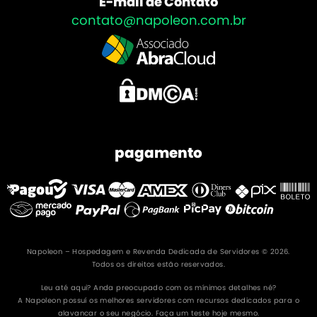
E-mail de Contato
contato@napoleon.com.br
pagamento
Napoleon – Hospedagem e Revenda Dedicada de Servidores © 2026.
Todos os direitos estão reservados.
Leu até aqui? Anda preocupado com os mínimos detalhes né?
A Napoleon possuí os melhores servidores com recursos dedicados para o
alavancar o seu negócio. Faça um teste hoje mesmo.