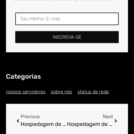
INSCREVA-SE
Categorias
nossos servidores
sobre nós
status da rede
Previous
Next
Hospedagem de Sites para Engenheiro em Alcaçus
Hospedagem de Sites para Engenheiro em Alcântaras