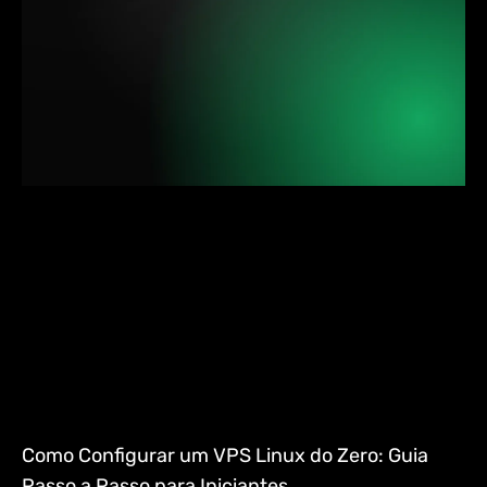
Como Configurar um VPS Linux do Zero: Guia
Passo a Passo para Iniciantes