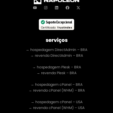
Suporte Excepcional
Certificado:
Trustindex
serviços
→ hospedagem DirectAdmin – BRA
→ revenda DirectAdmin – BRA
→ hospedagem Plesk – BRA
→ revenda Plesk – BRA
→ hospedagem cPanel – BRA
→ revenda cPanel (WHM) – BRA
→ hospedagem cPanel – USA
→ revenda cPanel (WHM) – USA