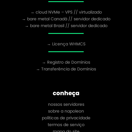
→ cloud NVMe – VPS // virtualizado
→ bare metal Canadá // servidor dedicado
→ bare metal Brasil // servidor dedicado
→ Licença WHMCS
→ Registro de Domínios
→ Transferência de Domínios
conheça
nossos servidores
sobre a napoleon
políticas de privacidade
termos de serviço
mapa do site