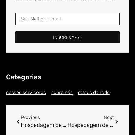
INSCREVA-SE
Categorias
nossos servidores
sobre nós
status da rede
Previous
Next
Hospedagem de Sites para Engenheiro em Alameda Jarbas Passarinho
Hospedagem de Sites para Engenheiro em Alasca