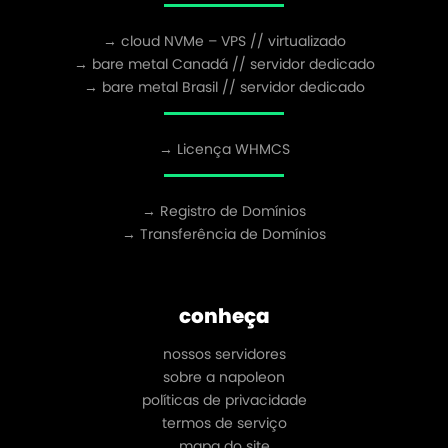
→ cloud NVMe – VPS // virtualizado
→ bare metal Canadá // servidor dedicado
→ bare metal Brasil // servidor dedicado
→ Licença WHMCS
→ Registro de Domínios
→ Transferência de Domínios
conheça
nossos servidores
sobre a napoleon
políticas de privacidade
termos de serviço
mapa do site