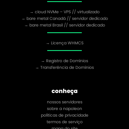
→ cloud NVMe – VPS // virtualizado
→ bare metal Canadá // servidor dedicado
→ bare metal Brasil // servidor dedicado
→ Licença WHMCS
→ Registro de Domínios
→ Transferência de Domínios
conheça
nossos servidores
sobre a napoleon
políticas de privacidade
termos de serviço
mapa do site