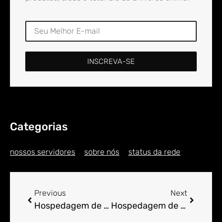
INSCREVA-SE
Categorias
nossos servidores
sobre nós
status da rede
Previous
Next
Hospedagem de Sites para Engenheiro em Ajuruteua
Hospedagem de Sites para Engenheiro em Akotipa