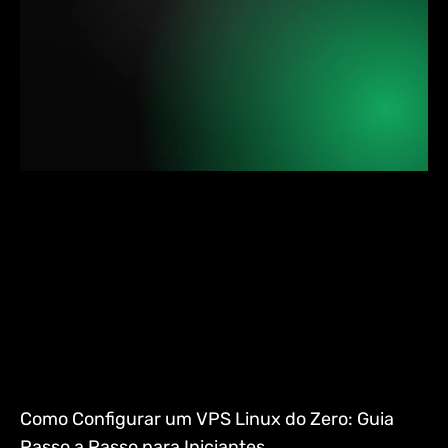
Como Configurar um VPS Linux do Zero: Guia
Passo a Passo para Iniciantes