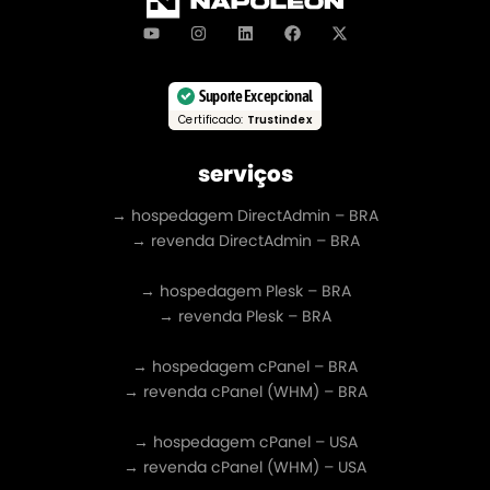
Suporte Excepcional
Certificado:
Trustindex
serviços
→ hospedagem DirectAdmin – BRA
→ revenda DirectAdmin – BRA
→ hospedagem Plesk – BRA
→ revenda Plesk – BRA
→ hospedagem cPanel – BRA
→ revenda cPanel (WHM) – BRA
→ hospedagem cPanel – USA
→ revenda cPanel (WHM) – USA