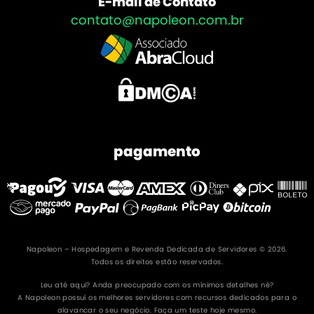
E-mail de Contato
contato@napoleon.com.br
pagamento
Napoleon – Hospedagem e Revenda Dedicada de Servidores © 2026.
Todos os direitos estão reservados.
Leu até aqui? Anda preocupado com os mínimos detalhes né?
A Napoleon possuí os melhores servidores com recursos dedicados para o
alavancar o seu negócio. Faça um teste hoje mesmo.