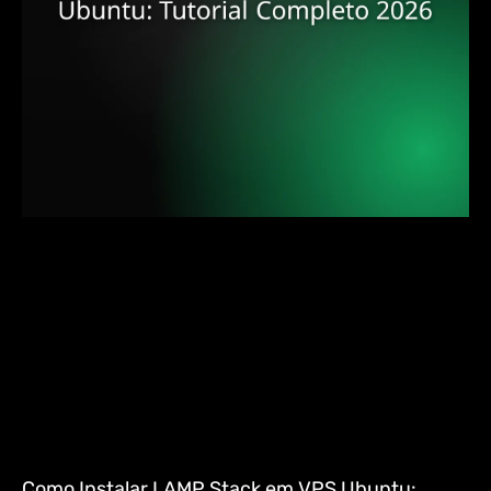
Como Instalar LAMP Stack em VPS Ubuntu: