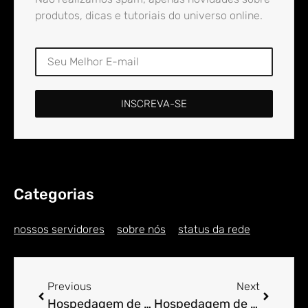
produtos, dicas e tutoriais do universo online.
INSCREVA-SE
Categorias
nossos servidores
sobre nós
status da rede
Previous
Next
Hospedagem de Sites para Engenheiro em Agrovila Presidente Médici
Hospedagem de Sites para Engenheiro em Agrovila São Pedro