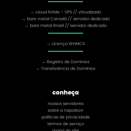
→ cloud NVMe – VPS // virtualizado
→ bare metal Canadá // servidor dedicado
→ bare metal Brasil // servidor dedicado
→ Licença WHMCS
→ Registro de Domínios
→ Transferência de Domínios
conheça
nossos servidores
sobre a napoleon
políticas de privacidade
termos de serviço
mapa do site