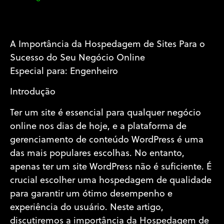
A Importância da Hospedagem de Sites Para o
Sucesso do Seu Negócio Online
Especial para: Engenheiro
Introdução
Ter um site é essencial para qualquer negócio
online nos dias de hoje, e a plataforma de
gerenciamento de conteúdo WordPress é uma
das mais populares escolhas. No entanto,
apenas ter um site WordPress não é suficiente. É
crucial escolher uma hospedagem de qualidade
para garantir um ótimo desempenho e
experiência do usuário. Neste artigo,
discutiremos a importância da Hospedagem de