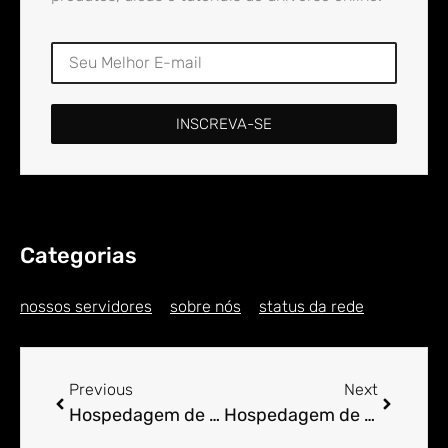
INSCREVA-SE
Categorias
nossos servidores
sobre nós
status da rede
Previous
Next
Hospedagem de Sites para Engenheiro em Afonso Cláudio
Hospedagem de Sites para Engenheiro em Afonso de Paula